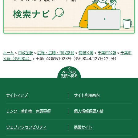
ホーム
>
市政全般
>
広報・広聴・市民参加
>
情報公開
>
千葉市公報
>
千葉市
公報（令和8年）
> 千葉市公報第1023号（令和8年4月27日発行分）
ページの
先頭へ戻る
サイトマップ
サイト利用案内
リンク・著作権・免責事項
個人情報保護方針
ウェブアクセシビリティ
携帯サイト