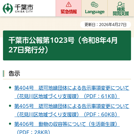
検索
緊急情報
Language
閲覧支援
更新日：2026年4月27日
千葉市公報第1023号（令和8年4月
27日発行分）
告示
第404号 認可地縁団体による告示事項変更について
（花見川区地域づくり支援課）（PDF：61KB）
第405号 認可地縁団体による告示事項変更について
（花見川区地域づくり支援課）（PDF：60KB）
第406号 動物の収容等について（生活衛生課）
（PDF：28KB）