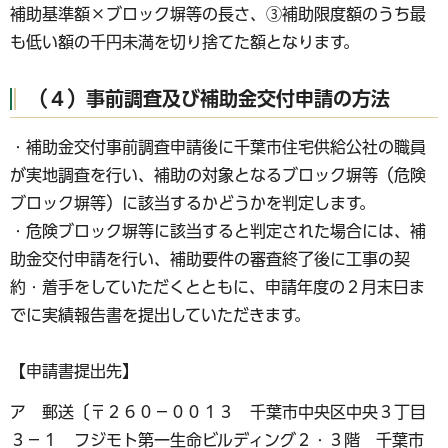
補助基準額×ブロック塀等の長さ、③補助限度額のうち最
も低い額の千円未満を切り捨てた額となります。
（４）事前調査及び補助金交付申請の方法
・補助金交付事前調査申請後に千葉市住宅供給公社の職員
が実地調査を行い、補助の対象となるブロック塀等（危険
ブロック塀等）に該当するかどうかを判定します。
・危険ブロック塀等に該当すると判定された場合には、補
助金交付申請を行い、補助要件の審査終了後に工事の契
約・着手をしていただくとともに、申請年度の２月末日ま
でに実績報告書を提出していただきます。
【申請書提出先】
ア 郵送〔〒２６０－００１３ 千葉市中央区中央３丁目
３－１ フジモト第一生命ビルディング２・３階 千葉市