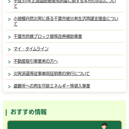
平成30年北海道胆振東部地震に関する本市の対応につい
て
小規模自然災害に係る千葉市被災者生活再建支援金につい
て
千葉市危険ブロック塀等改善補助事業
マイ・タイムライン
不動産取引事業者の方へ
災害派遣等従事車両証明書の発行について
避難所への再生可能エネルギー等導入事業
おすすめ情報