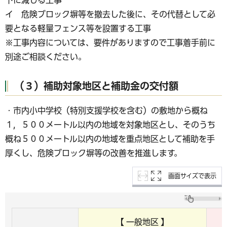
下に減じる工事
イ 危険ブロック塀等を撤去した後に、その代替として必
要となる軽量フェンス等を設置する工事
※工事内容については、要件がありますので工事着手前に
別途ご相談ください。
（３）補助対象地区と補助金の交付額
・市内小中学校（特別支援学校を含む）の敷地から概ね
１，５００メートル以内の地域を対象地区とし、そのうち
概ね５００メートル以内の地域を重点地区として補助を手
厚くし、危険ブロック塀等の改善を推進します。
画面サイズで表示
【 一般地区 】