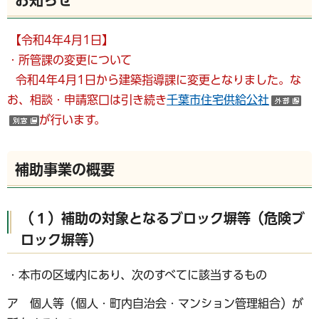
【令和4年4月1日】
・所管課の変更について
令和4年4月1日から建築指導課に変更となりました。な
お、相談・申請窓口は引き続き
千葉市住宅供給公社
（
が行います。
（別ウインドウで開く）
補助事業の概要
（１）補助の対象となるブロック塀等（危険ブ
ロック塀等）
・本市の区域内にあり、次のすべてに該当するもの
ア 個人等（個人・町内自治会・マンション管理組合）が