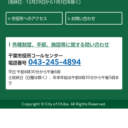
（祝休日・12月29日から1月3日を除く）
市役所へのアクセス
お問い合わせ
各種制度、手続、施設等に関する問い合わせ
千葉市役所コールセンター
043-245-4894
電話番号
平日 午前8時30分から午後6時
土祝休日（日曜は除く）、年末年始は午前8時30分から午後5時ま
で
Copyright © City of Chiba. All Rights Reserved.