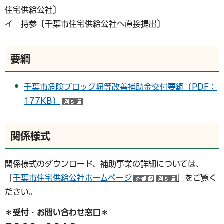
住宅供給公社〕
イ 持参〔千葉市住宅供給公社へ直接提出〕
要綱
千葉市危険ブロック塀等改善補助金交付要綱（PDF：
177KB）
（別ウインドウで開く）
関係様式
関係様式のダウンロード、補助事業の詳細については、
「
千葉市住宅供給公社ホームページ
」をご覧く
（外部サイトへリ
（別ウイン
ださい。
＊受付・お問い合わせ窓口＊