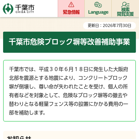
検索
緊急情報
Language
閲覧支援
更新日：2026年7月30日
千葉市危険ブロック塀等改善補助事業
千葉市では、平成３０年６月１８日に発生した大阪府
北部を震源とする地震により、コンクリートブロック
塀が倒壊し、尊い命が失われたことを受け、個人の所
有者などを対象として、危険なブロック塀等の撤去や
替わりとなる軽量フェンス等の設置にかかる費用の一
部を補助します。
お知らせ