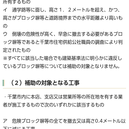
所有するもの
イ 通学路等に面し、高さ１．２メートルを超え、かつ、
高さがブロック塀等と道路境界までの水平距離より高いも
の
ウ 倒壊の危険性が高く、早急に撤去する必要があるブロ
ック塀等であると千葉市住宅供給公社職員の調査により判
定されたもの
※すべてに該当した場合でも建築基準法に明らかに違反し
ているブロック塀等については補助の対象となりません。
（２）補助の対象となる工事
・千葉市内に本店、支店又は営業所等の所在地を有する業
者が施工するもので次のいずれかに該当するもの
ア 危険ブロック塀等の全てを撤去又は高さ0.4メートル以