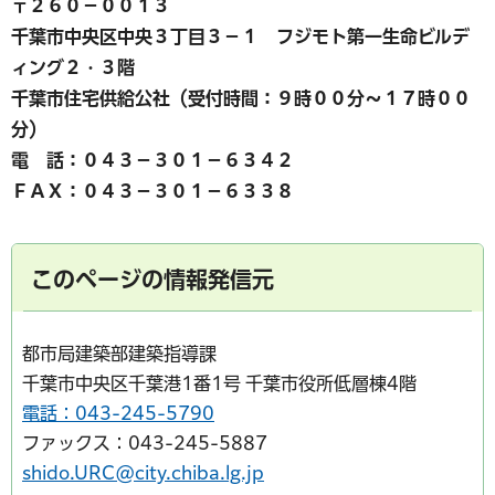
〒２６０－００１３
千葉市中央区中央３丁目３－１ フジモト第一生命ビルデ
ィング２・３階
千葉市住宅供給公社（受付時間：９時００分～１７時００
分）
電 話：０４３－３０１－６３４２
ＦＡＸ：０４３－３０１－６３３８
このページの情報発信元
都市局建築部建築指導課
千葉市中央区千葉港1番1号 千葉市役所低層棟4階
電話：043-245-5790
ファックス：043-245-5887
shido.URC@city.chiba.lg.jp