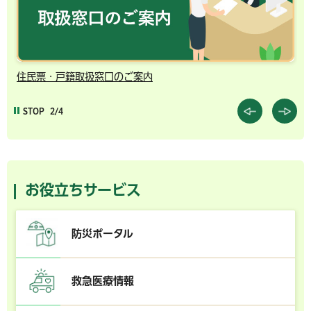
千葉市の電子行政サービス
STOP
3/4
お役立ちサービス
防災ポータル
救急医療情報