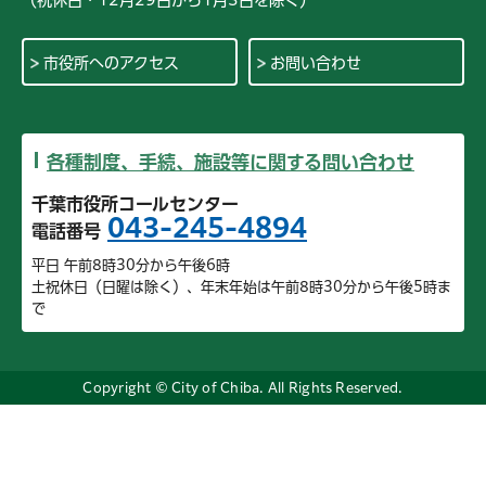
市役所へのアクセス
お問い合わせ
各種制度、手続、施設等に関する問い合わせ
千葉市役所コールセンター
043-245-4894
電話番号
平日 午前8時30分から午後6時
土祝休日（日曜は除く）、年末年始は午前8時30分から午後5時ま
で
Copyright © City of Chiba. All Rights Reserved.