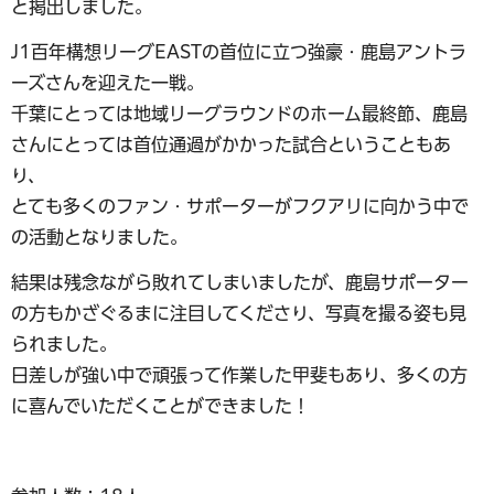
と掲出しました。
J1百年構想リーグEASTの首位に立つ強豪・鹿島アントラ
ーズさんを迎えた一戦。
千葉にとっては地域リーグラウンドのホーム最終節、鹿島
さんにとっては首位通過がかかった試合ということもあ
り、
とても多くのファン・サポーターがフクアリに向かう中で
の活動となりました。
結果は残念ながら敗れてしまいましたが、鹿島サポーター
の方もかざぐるまに注目してくださり、写真を撮る姿も見
られました。
日差しが強い中で頑張って作業した甲斐もあり、多くの方
に喜んでいただくことができました！