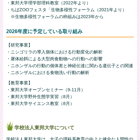
・東邦大学理学部理科教室（2022年より）
・ちばZOOフェスタ「生物多様性フォーラム（2021年より）
※生物多様性フォーラムの枠組みは2023年から
2026年度に予定している取り組み
【研究事業】
・ニシゴリラの導入個体における行動変化の解析
・屠体給餌による大型肉食動物への行動への影響
・ニホンザルの行動の個体差と神経伝達に関わる遺伝子との関連
・ニホンザルにおける食物洗い行動の解析
【教育事業】
・東邦大学オープンセミナー（9-11月）
・東邦大学野外生態学実習（8月）
・東邦大学サイエンス教室（8月）
学校法人東邦大学について
学校法人東邦大学は、女子の理科系教育の向上と健全な人間性の