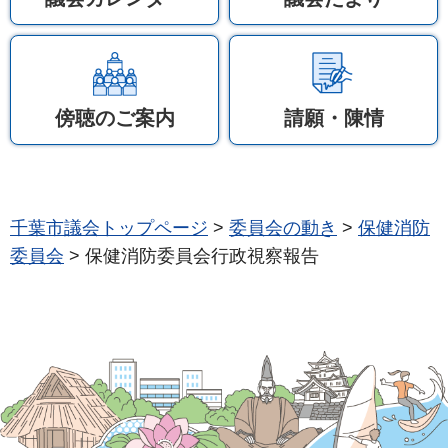
傍聴のご案内
請願・陳情
千葉市議会トップページ
>
委員会の動き
>
保健消防
委員会
> 保健消防委員会行政視察報告