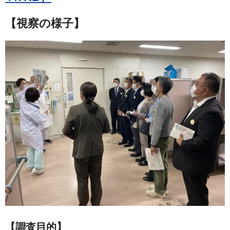
【視察の様子】
【調査目的】