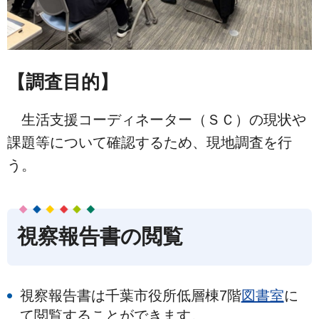
【調査目的】
生活支援コーディネーター（ＳＣ）の現状や
課題等について確認するため、現地調査を行
う。
視察報告書の閲覧
視察報告書は千葉市役所低層棟7階
図書室
に
て閲覧することができます。