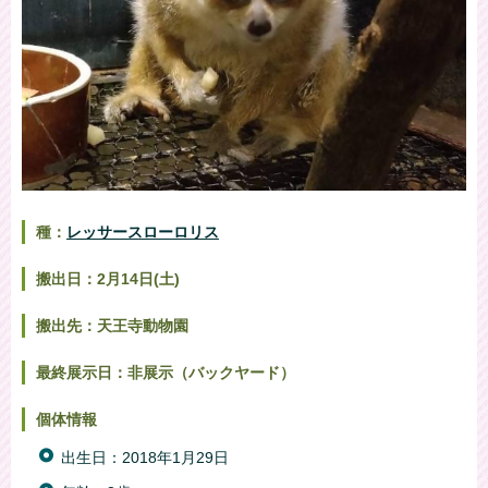
種：
レッサースローロリス
搬出日：2月14日(土)
搬出先：天王寺動物園
最終展示日：非展示（バックヤード）
個体情報
出生日：2018年1月29日