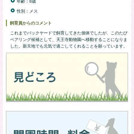
年齢：8歳
性別：メス
飼育員からのコメント
これまでバックヤードで飼育してきた個体でしたが、このたび
ペアリング候補として、天王寺動物園へ移動することになりま
した。新天地でも元気で過ごしてくれることを願っています。