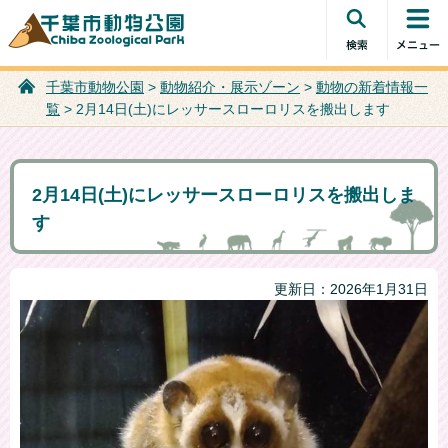
検索・共
コンテン
千葉市動物公園
通メニュ
ツメニュ
ー
ー
千葉市動物公園
>
動物紹介・展示ゾーン
>
動物の新着情報一
覧
> 2月14日(土)にレッサースローロリスを搬出します
2月14日(土)にレッサースローロリスを搬出しま
す
更新日：2026年1月31日