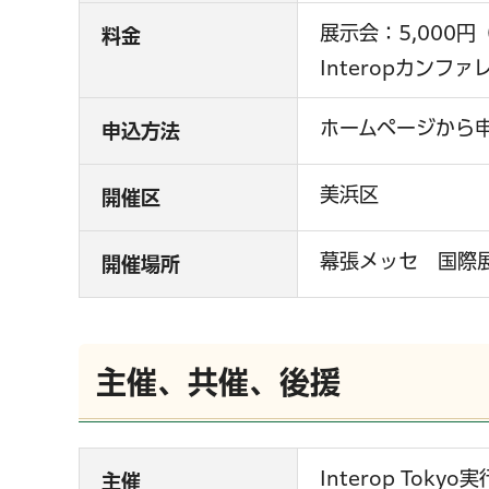
展示会：5,000
料金
Interopカンファ
ホームページから
申込方法
美浜区
開催区
幕張メッセ 国際
開催場所
主催、共催、後援
Interop Toky
主催