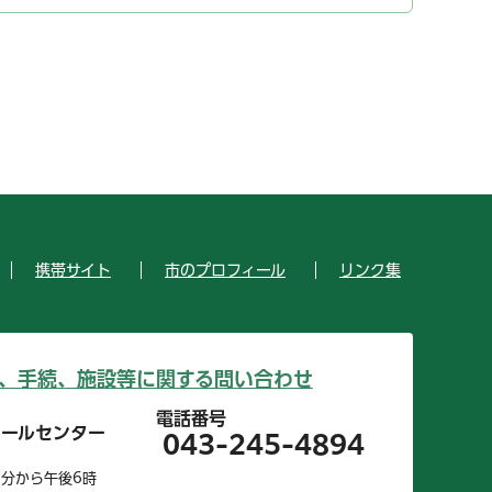
携帯サイト
市のプロフィール
リンク集
、手続、施設等に関する問い合わせ
電話番号
コールセンター
043-245-4894
0分から午後6時