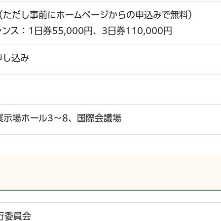
円（ただし事前にホームページからの申込みで無料）
レンス：1日券55,000円、3日券110,000円
申し込み
展示場ホール3～8、国際会議場
o実行委員会