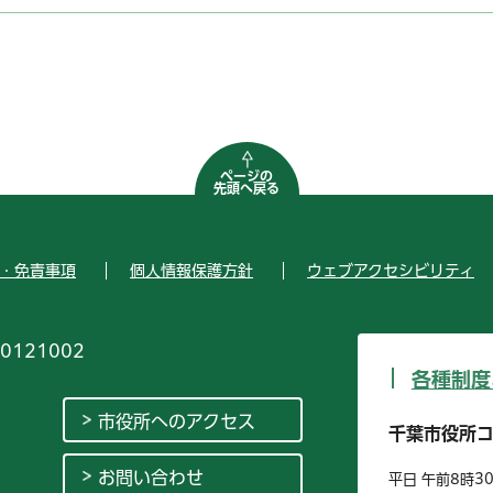
ページの
先頭へ戻る
・免責事項
個人情報保護方針
ウェブアクセシビリティ
0121002
各種制度
市役所へのアクセス
千葉市役所
お問い合わせ
平日 午前8時3