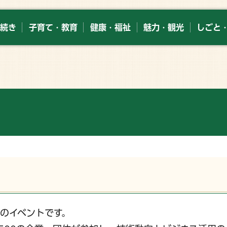
続き
子育て・教育
健康・福祉
魅力・観光
しごと
ジーのイベントです。