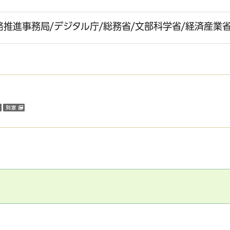
推進事務局/デジタル庁/総務省/文部科学省/経済産業省
（外部サイトへリンク）
（別ウインドウで開く）