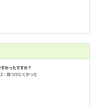
やすかったですか？
2：見つけにくかった