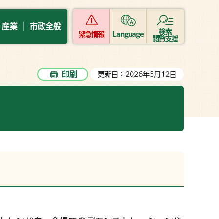
・産業
市政全般
検索
緊急情報
Language
閲覧支援
印刷
更新日：2026年5月12日