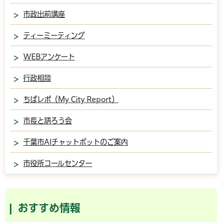
市政出前講座
ティーミーティング
WEBアンケート
行政相談
ちばレポ（My City Report）
市長と語ろう会
千葉市AIチャットボットのご案内
市役所コールセンター
おすすめ情報