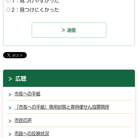
1：見つけやすかった
2：見つけにくかった
広聴
市長への手紙
「市長への手紙」専用封筒と専用便せん設置箇所
市民の声
市政への反映状況