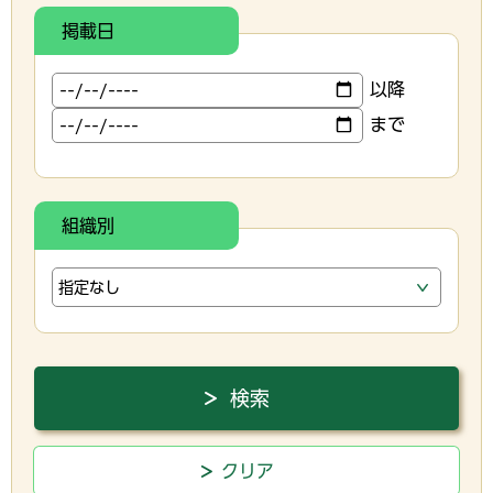
掲載日
以降
まで
組織別