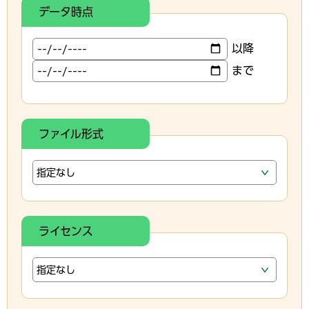
データ時点
以降
まで
ファイル形式
ライセンス