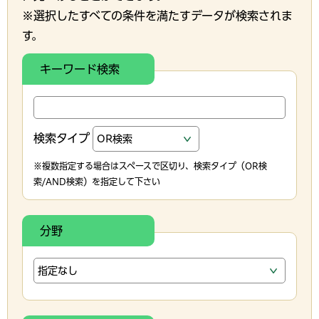
※選択したすべての条件を満たすデータが検索されま
す。
キーワード検索
検索タイプ
※複数指定する場合はスペースで区切り、検索タイプ（OR検
索/AND検索）を指定して下さい
分野