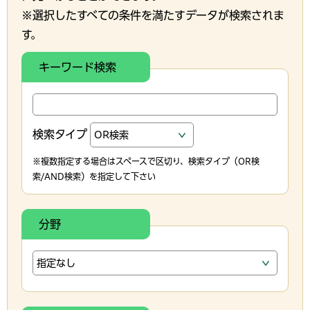
※選択したすべての条件を満たすデータが検索されま
す。
キーワード検索
検索タイプ
※複数指定する場合はスペースで区切り、検索タイプ（OR検
索/AND検索）を指定して下さい
分野