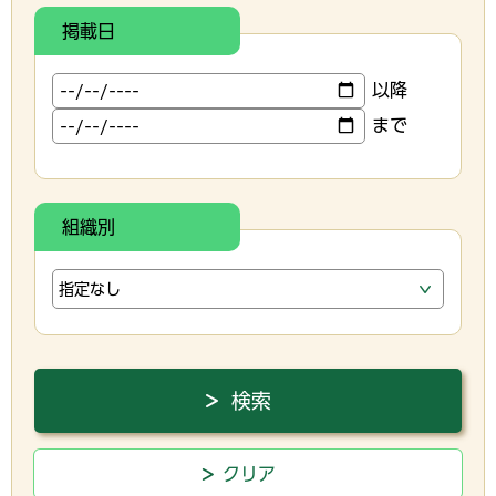
掲載日
以降
まで
組織別