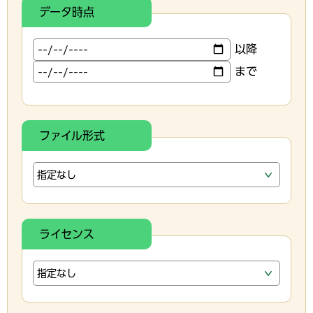
データ時点
以降
まで
ファイル形式
ライセンス