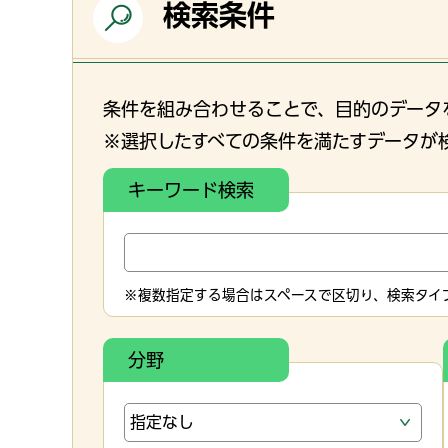
検索条件
条件を組み合わせることで、目的のデータ
※選択したすべての条件を満たすデータが
キーワード検索
※複数指定する場合はスペースで区切り、検索タイプ
分野