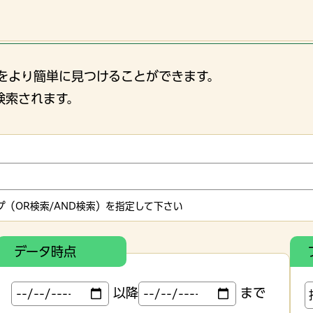
をより簡単に見つけることができます。
検索されます。
（OR検索/AND検索）を指定して下さい
データ時点
以降
まで