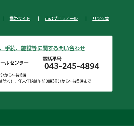
携帯サイト
市のプロフィール
リンク集
、手続、施設等に関する問い合わせ
電話番号
コールセンター
043-245-4894
0分から午後6時
は除く）、年末年始は午前8時30分から午後5時まで