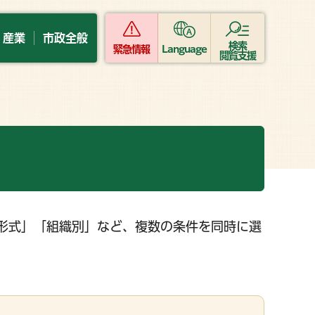
・産業
市政全般
検索
緊急情報
Language
閲覧支援
形式」「組織別」など、複数の条件を同時に選