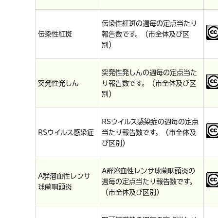
伝染性紅斑の週毎の定点当たり
伝染性紅斑
報告数です。（市全体及び区
別）
突発性発しんの週毎の定点当た
突発性発しん
り報告数です。（市全体及び区
別）
RSウイルス感染症の週毎の定点
RSウイルス感染症
当たり報告数です。（市全体及
び区別）
A群溶血性レンサ球菌咽頭炎の
A群溶血性レンサ
週毎の定点当たり報告数です。
球菌咽頭炎
（市全体及び区別）