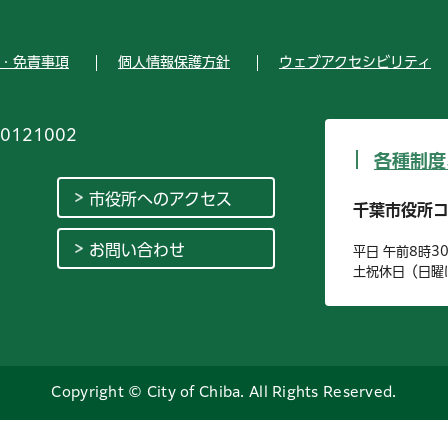
・免責事項
個人情報保護方針
ウェブアクセシビリティ
0121002
各種制度
市役所へのアクセス
千葉市役所
お問い合わせ
平日 午前8時3
土祝休日（日曜
Copyright © City of Chiba. All Rights Reserved.