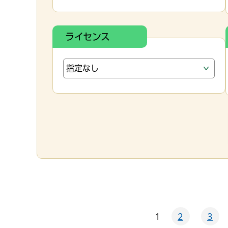
ライセンス
1
2
3