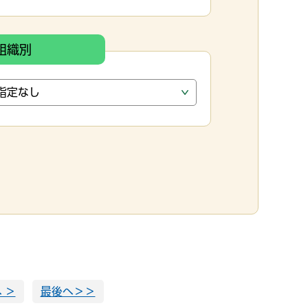
組織別
 ＞
最後へ＞＞