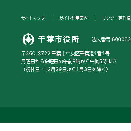
サイトマップ
サイト利用案内
リンク・著作権
千葉市役所
法人番号 600002
〒260-8722 千葉市中央区千葉港1番1号
月曜日から金曜日の午前9時から午後5時まで
（祝休日・12月29日から1月3日を除く）