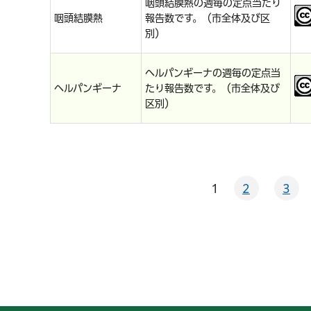
咽頭結膜熱の週毎の定点当たり
咽頭結膜熱
報告数です。（市全体及び区
別）
ヘルパンギーナの週毎の定点当
ヘルパンギーナ
たり報告数です。（市全体及び
区別）
1
2
3