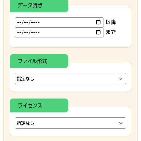
データ時点
以降
まで
ファイル形式
ライセンス