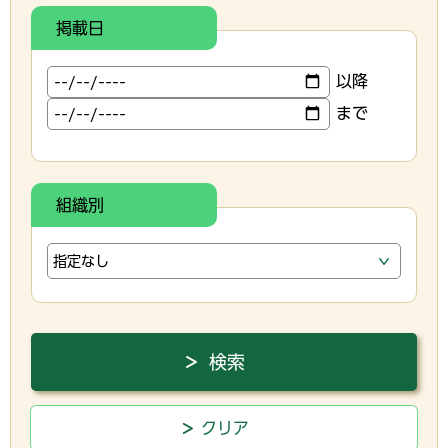
掲載日
以降
まで
組織別