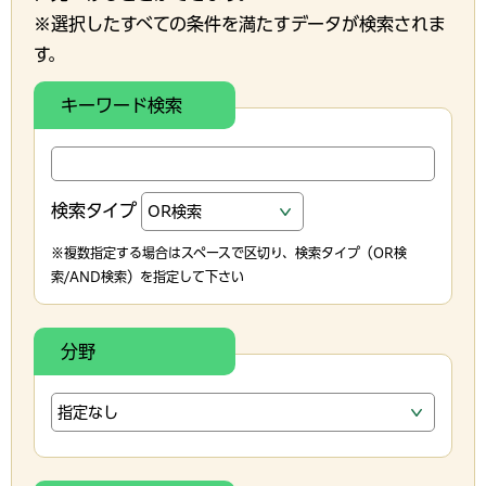
※選択したすべての条件を満たすデータが検索されま
す。
キーワード検索
検索タイプ
※複数指定する場合はスペースで区切り、検索タイプ（OR検
索/AND検索）を指定して下さい
分野