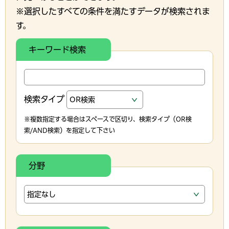
※選択したすべての条件を満たすデータが検索されま
す。
キーワード検索
検索タイプ
※複数指定する場合はスペースで区切り、検索タイプ（OR検
索/AND検索）を指定して下さい
分野