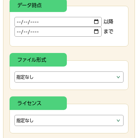
データ時点
以降
まで
ファイル形式
ライセンス