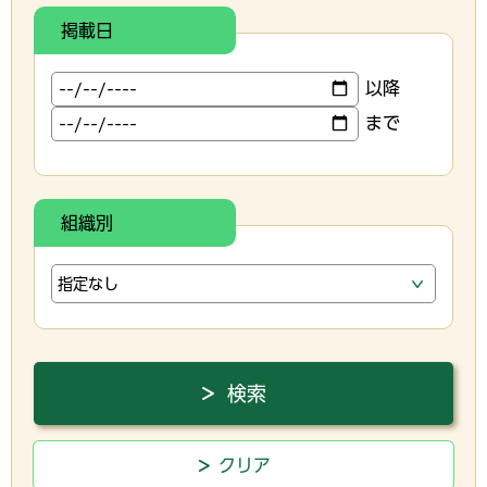
掲載日
以降
まで
組織別