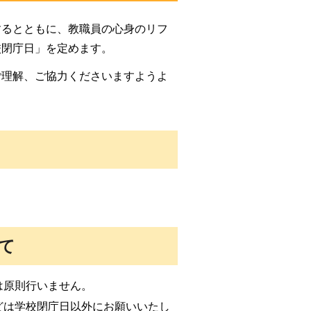
するとともに、教職員の心身のリフ
校閉庁日」を定めます。
ご理解、ご協力くださいますようよ
て
は原則行いません。
どは学校閉庁日以外にお願いいたし