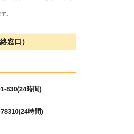
です。
絡窓口）
830(24時間)
8310(24時間)