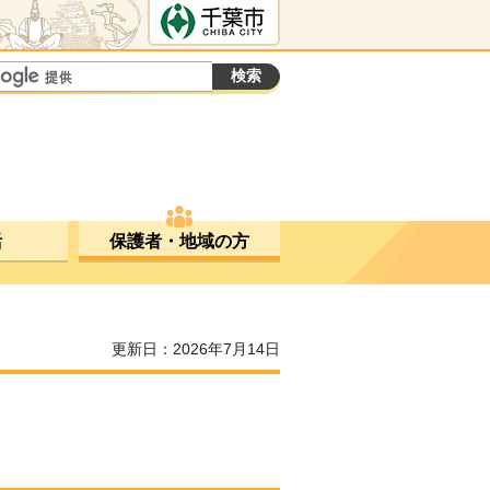
千葉市ホームペ
ージ
活
保護者・地域の方
更新日：2026年7月14日