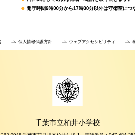
開庁時間9時00分から17時00分
以外は守衛室につ
内
個人情報保護方針
ウェブアクセシビリティ
千葉市立柏井小学校