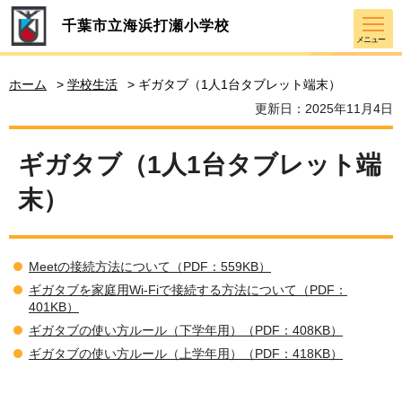
千葉市立海浜打瀬小学校
メニュー
ホーム
>
学校生活
> ギガタブ（1人1台タブレット端末）
更新日：2025年11月4日
ギガタブ（1人1台タブレット端
末）
Meetの接続方法について（PDF：559KB）
ギガタブを家庭用Wi-Fiで接続する方法について（PDF：
401KB）
ギガタブの使い方ルール（下学年用）（PDF：408KB）
ギガタブの使い方ルール（上学年用）（PDF：418KB）