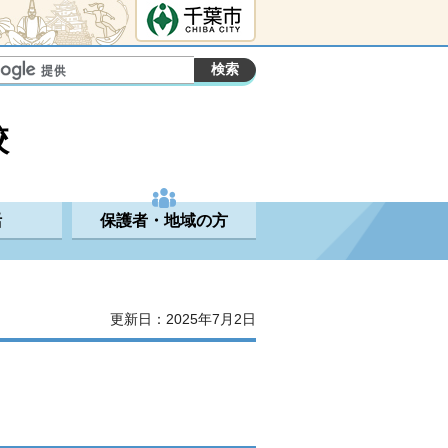
千葉市ホームペ
ージ
校
活
保護者・地域の方
更新日：2025年7月2日