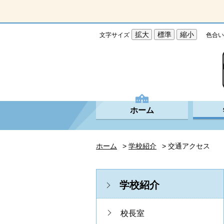
拡大
標準
縮小
文字サイズ
色合い
ホーム
ホーム
>
学校紹介
> 交通アクセス
学校紹介
校長室