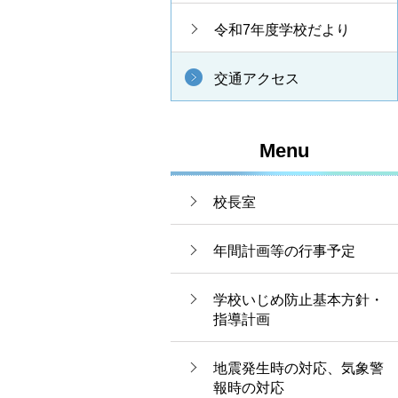
令和7年度学校だより
交通アクセス
Menu
校長室
年間計画等の行事予定
学校いじめ防止基本方針・
指導計画
地震発生時の対応、気象警
報時の対応