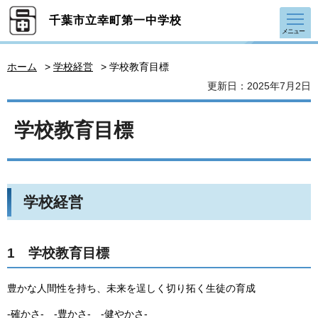
千葉市立幸町第一中学校
メニュー
ホーム
>
学校経営
> 学校教育目標
更新日：2025年7月2日
学校教育目標
学校経営
1 学校教育目標
豊かな人間性を持ち、未来を逞しく切り拓く生徒の育成
-確かさ- -豊かさ- -健やかさ-