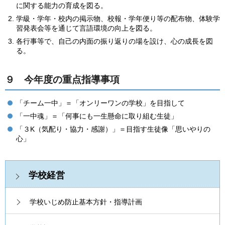
に関する能力の育成を図る。
学級・学年・校内の掲示物、校報・学年便り等の配布物、体験学
習発表会等を通じて言語環境の向上を図る。
各行事等で、自己の内面の振り返りの場を設け、心の成長を図
る。
９ 今年度の重点指導事項
「チーム一中」＝「オンリーワンの学校」を目指して
「一中魂」＝「何事にも一生懸命に取り組む生徒」
「３K（気配り・協力・感謝）」＝目指す生徒像「思いやりの
心」
学校経営
学校いじめ防止基本方針・指導計画