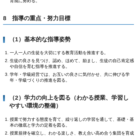
育成に努める。
8 指導の重点・努力目標
（1）基本的な指導姿勢
一人一人の生徒を大切にする教育活動を推進する。
生徒の良さを見つけ、認め、ほめて、励まし、生徒の自己肯定感
や自信を育む指導を推進する。
学年・学級経営では、お互いの良さに気付かせ、共に伸びる学
年・学級づくりの推進を図る。
（2）学力の向上を図る（わかる授業、学習し
やすい環境の整備）
授業で努力する態度を育て、繰り返しの学習を通して、基礎・基
本の徹底と学力の定着を図る。
授業規律を確立し、わかる楽しさ、教え合い高め合う集団を育成