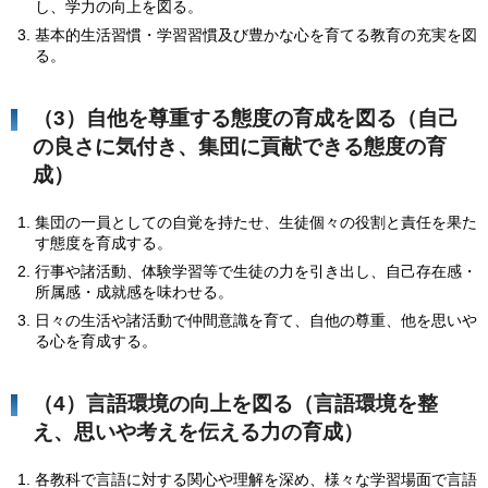
し、学力の向上を図る。
基本的生活習慣・学習習慣及び豊かな心を育てる教育の充実を図
る。
（3）自他を尊重する態度の育成を図る（自己
の良さに気付き、集団に貢献できる態度の育
成）
集団の一員としての自覚を持たせ、生徒個々の役割と責任を果た
す態度を育成する。
行事や諸活動、体験学習等で生徒の力を引き出し、自己存在感・
所属感・成就感を味わせる。
日々の生活や諸活動で仲間意識を育て、自他の尊重、他を思いや
る心を育成する。
（4）言語環境の向上を図る（言語環境を整
え、思いや考えを伝える力の育成）
各教科で言語に対する関心や理解を深め、様々な学習場面で言語