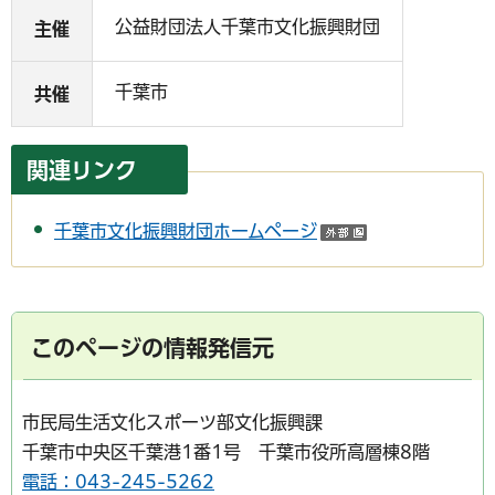
公益財団法人千葉市文化振興財団
主催
千葉市
共催
関連リンク
千葉市文化振興財団ホームページ
（外部サイトへ
このページの情報発信元
市民局生活文化スポーツ部文化振興課
千葉市中央区千葉港1番1号 千葉市役所高層棟8階
電話：043-245-5262