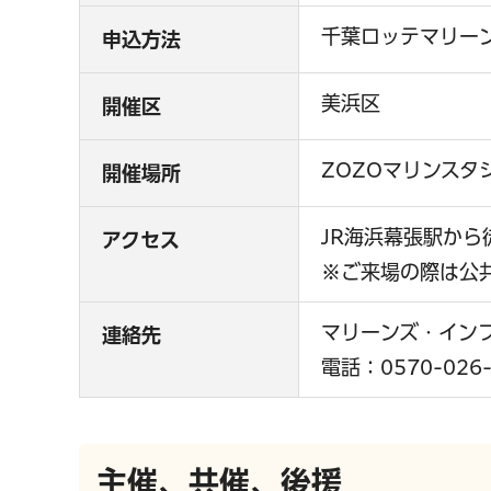
千葉ロッテマリー
申込方法
美浜区
開催区
ZOZOマリンスタ
開催場所
JR海浜幕張駅から
アクセス
※ご来場の際は公
マリーンズ・イン
連絡先
電話：0570-026-
主催、共催、後援