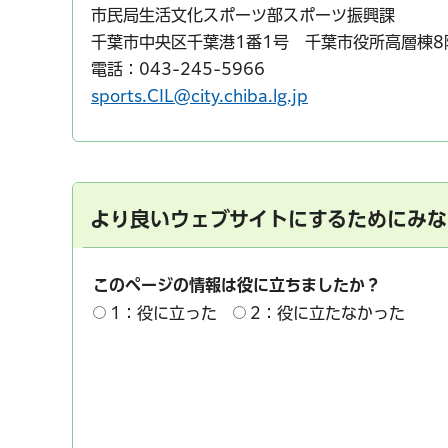
市民局生活文化スポーツ部スポーツ振興課
千葉市中央区千葉港1番1号 千葉市役所高層棟8
電話：043-245-5966
sports.CIL@city.chiba.lg.jp
より良いウェブサイトにするためにみな
このページの情報は役に立ちましたか？
1：役に立った
2：役に立たなかった