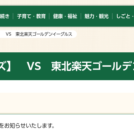
続き
子育て・教育
健康・福祉
魅力・観光
しごと
】 VS 東北楽天ゴールデンイーグルス
ズ】 VS 東北楽天ゴールデ
をお知らせいたします。