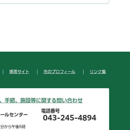
携帯サイト
市のプロフィール
リンク集
、手続、施設等に関する問い合わせ
電話番号
コールセンター
043-245-4894
0分から午後6時