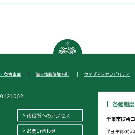
ページの
先頭へ戻る
・免責事項
個人情報保護方針
ウェブアクセシビリティ
0121002
各種制度
市役所へのアクセス
千葉市役所
お問い合わせ
平日 午前8時3