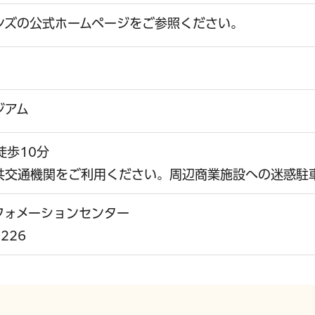
ンズの公式ホームページをご参照ください。
ジアム
徒歩10分
共交通機関をご利用ください。周辺商業施設への迷惑駐
フォメーションセンター
226