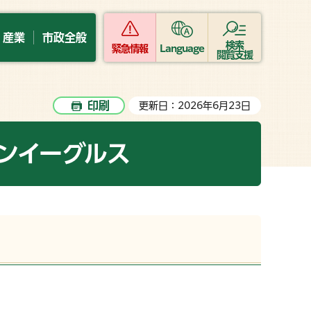
・産業
市政全般
検索
緊急情報
Language
閲覧支援
印刷
更新日：2026年6月23日
ンイーグルス