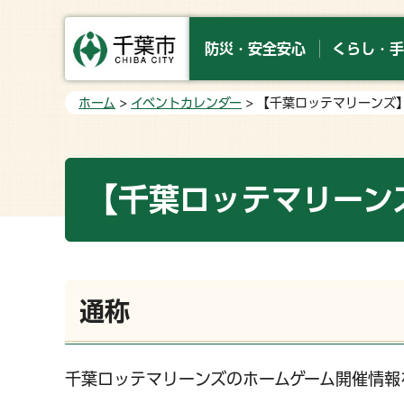
防災・安全安心
くらし・手
ホーム
>
イベントカレンダー
> 【千葉ロッテマリーンズ
【千葉ロッテマリーン
通称
千葉ロッテマリーンズのホームゲーム開催情報