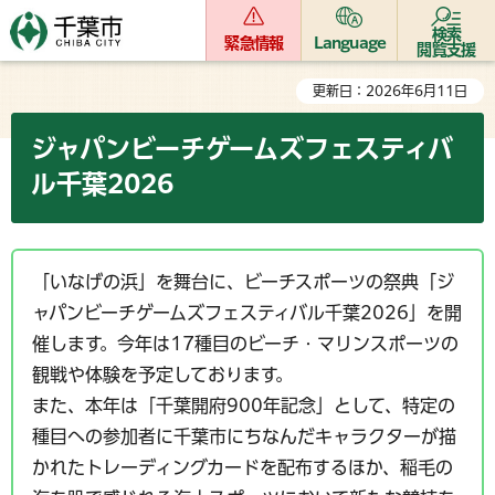
検索
緊急情報
Language
閲覧支援
更新日：2026年6月11日
ジャパンビーチゲームズフェスティバ
ル千葉2026
「いなげの浜」を舞台に、ビーチスポーツの祭典「ジ
ャパンビーチゲームズフェスティバル千葉2026」を開
催します。今年は17種目のビーチ・マリンスポーツの
観戦や体験を予定しております。
また、本年は「千葉開府900年記念」として、特定の
種目への参加者に千葉市にちなんだキャラクターが描
かれたトレーディングカードを配布するほか、稲毛の