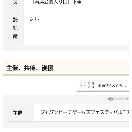
「海浜公園入り口」下車
ス
なし
託
児
所
主催、共催、後援
画面サイズで表示
ジャパンビーチゲームズフェスティバル千
主催