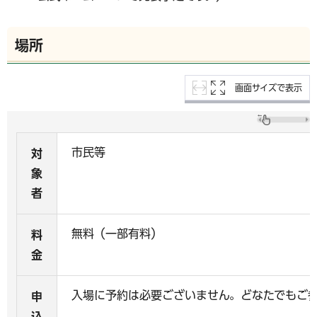
場所
画面サイズで表示
市民等
対
象
者
無料（一部有料）
料
金
入場に予約は必要ございません。どなたでもご
申
込