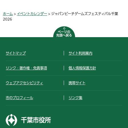
ホーム
>
イベントカレンダー
> ジャパンビーチゲームズフェスティバル千葉
2026
ページの
先頭へ戻る
サイトマップ
サイト利用案内
リンク・著作権・免責事項
個人情報保護方針
ウェブアクセシビリティ
携帯サイト
市のプロフィール
リンク集
千葉市役所