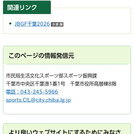
関連リンク
JBGF千葉2026
（外部サイトへリンク）
このページの情報発信元
市民局生活文化スポーツ部スポーツ振興課
千葉市中央区千葉港1番1号 千葉市役所高層棟8階
電話：043-245-5966
sports.CIL@city.chiba.lg.jp
より良いウェブサイトにするためにみなさ