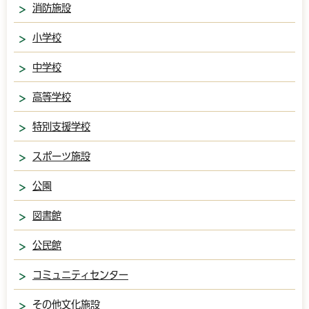
消防施設
小学校
中学校
高等学校
特別支援学校
スポーツ施設
公園
図書館
公民館
コミュニティセンター
その他文化施設