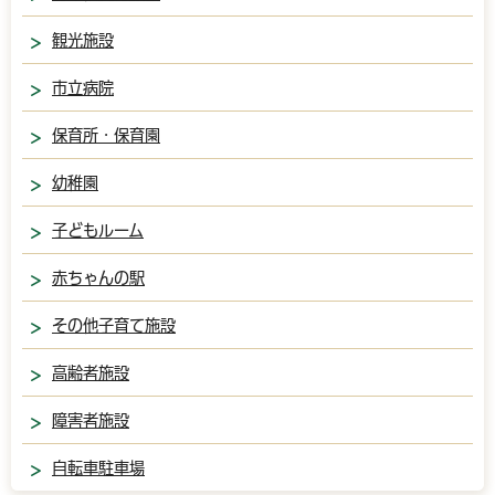
観光施設
市立病院
保育所・保育園
幼稚園
子どもルーム
赤ちゃんの駅
その他子育て施設
高齢者施設
障害者施設
自転車駐車場