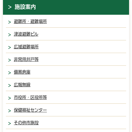
施設案内
避難所・避難場所
津波避難ビル
広域避難場所
非常用井戸等
備蓄倉庫
広報無線
市役所・区役所等
保健福祉センター
その他市施設