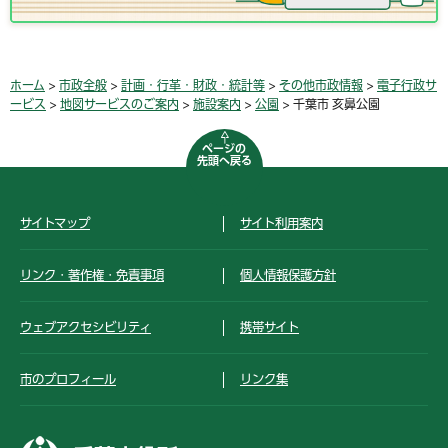
ホーム
>
市政全般
>
計画・行革・財政・統計等
>
その他市政情報
>
電子行政サ
ービス
>
地図サービスのご案内
>
施設案内
>
公園
> 千葉市 亥鼻公園
ページの
先頭へ戻る
サイトマップ
サイト利用案内
リンク・著作権・免責事項
個人情報保護方針
ウェブアクセシビリティ
携帯サイト
市のプロフィール
リンク集