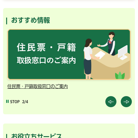
おすすめ情報
住民票・戸籍取扱窓口のご案内
千
STOP
2/4
お役立ちサービス