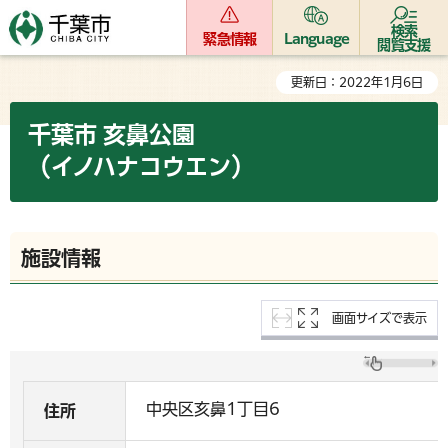
検索
緊急情報
Language
閲覧支援
更新日：2022年1月6日
千葉市 亥鼻公園
（イノハナコウエン）
施設情報
画面サイズで表示
中央区亥鼻1丁目6
住所