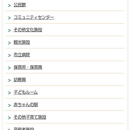
公民館
コミュニティセンター
その他文化施設
観光施設
市立病院
保育所・保育園
幼稚園
子どもルーム
赤ちゃんの駅
その他子育て施設
高齢者施設