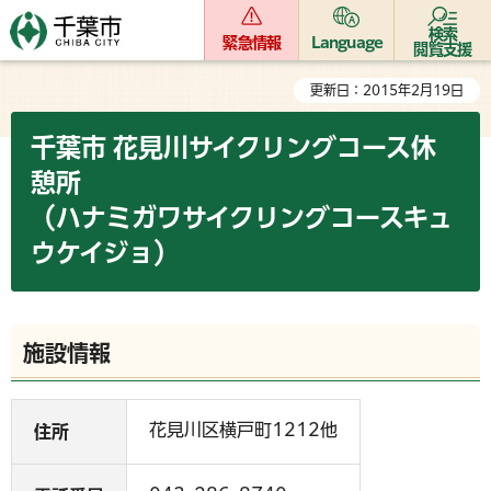
検索
緊急情報
Language
閲覧支援
更新日：2015年2月19日
千葉市 花見川サイクリングコース休
憩所
（ハナミガワサイクリングコースキュ
ウケイジョ）
施設情報
花見川区横戸町1212他
住所