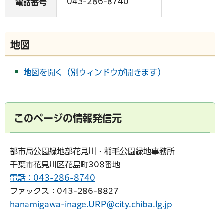
043-286-8740
電話番号
地図
地図を開く（別ウィンドウが開きます）
このページの情報発信元
都市局公園緑地部花見川・稲毛公園緑地事務所
千葉市花見川区花島町308番地
電話：043-286-8740
ファックス：043-286-8827
hanamigawa-inage.URP@city.chiba.lg.jp