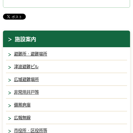
施設案内
避難所・避難場所
津波避難ビル
広域避難場所
非常用井戸等
備蓄倉庫
広報無線
市役所・区役所等