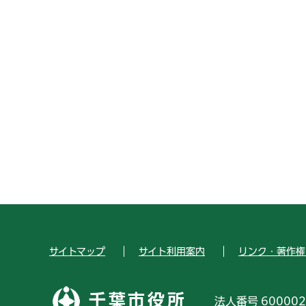
サイトマップ
サイト利用案内
リンク・著作権
千葉市役所
法人番号 600002