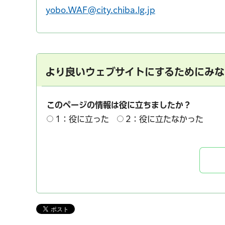
yobo.WAF@city.chiba.lg.jp
より良いウェブサイトにするためにみな
このページの情報は役に立ちましたか？
1：役に立った
2：役に立たなかった