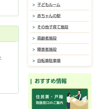
子どもルーム
赤ちゃんの駅
その他子育て施設
高齢者施設
障害者施設
た
自転車駐車場
おすすめ情報