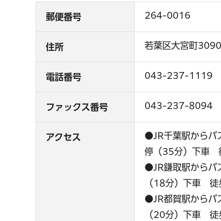
264-0016
郵便番号
若葉区大宮町3090
住所
043-237-1119
電話番号
043-237-8094
ファックス番号
●JR千葉駅から
アクセス
停（35分）下車 
●JR鎌取駅から
（18分）下車 徒
●JR都賀駅から
（20分）下車 徒