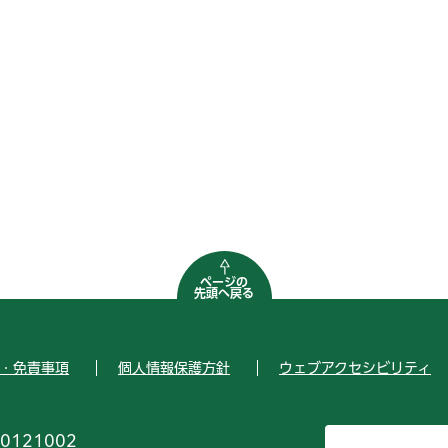
ページの
先頭へ戻る
・免責事項
個人情報保護方針
ウェブアクセシビリティ
0121002