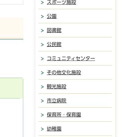
スポーツ施設
公園
図書館
公民館
コミュニティセンター
その他文化施設
観光施設
市立病院
保育所・保育園
幼稚園