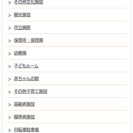
その他文化施設
観光施設
市立病院
保育所・保育園
幼稚園
子どもルーム
赤ちゃんの駅
その他子育て施設
高齢者施設
障害者施設
自転車駐車場