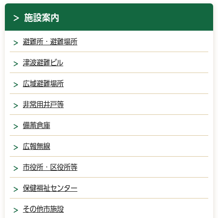
施設案内
避難所・避難場所
津波避難ビル
広域避難場所
非常用井戸等
備蓄倉庫
広報無線
市役所・区役所等
保健福祉センター
その他市施設