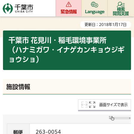
検索
緊急情報
Language
閲覧支援
更新日：2018年1月17日
千葉市 花見川・稲毛環境事業所
（ハナミガワ・イナゲカンキョウジギ
ョウショ）
施設情報
画面サイズで表示
263-0054
郵便