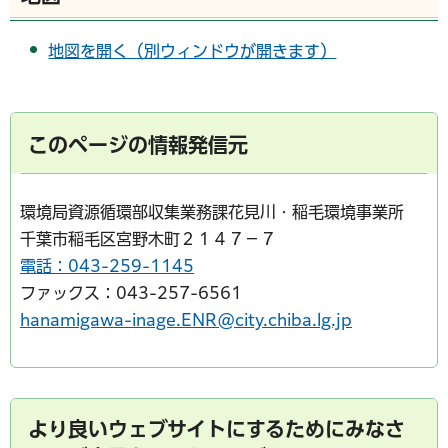
地図を開く（別ウィンドウが開きます）
このページの情報発信元
環境局資源循環部収集業務課花見川・稲毛環境事業所
千葉市稲毛区宮野木町２１４７－７
電話：043-259-1145
ファックス：043-257-6561
hanamigawa-inage.ENR@city.chiba.lg.jp
より良いウェブサイトにするためにみなさ