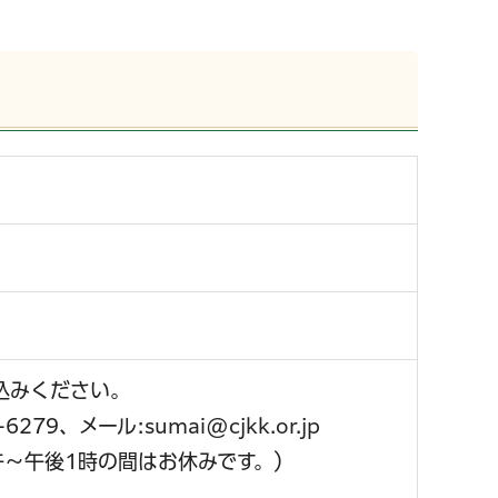
込みください。
79、メール:sumai@cjkk.or.jp
午～午後1時の間はお休みです。）