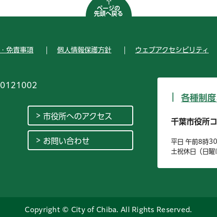
ページの
先頭へ戻る
・免責事項
個人情報保護方針
ウェブアクセシビリティ
0121002
各種制度
市役所へのアクセス
千葉市役所
お問い合わせ
平日 午前8時3
土祝休日（日曜
Copyright © City of Chiba. All Rights Reserved.