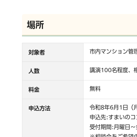
場所
市内マンション管
対象者
講演100名程度、
人数
無料
料金
令和8年6月1日
申込方法
申込先:すまいのコンシェ
受付期間:月曜日～
※相談会をご希望