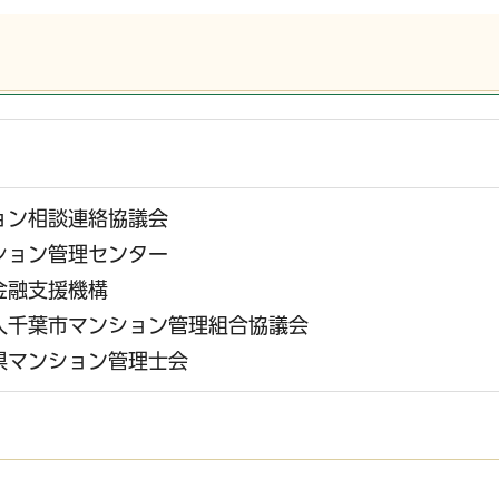
ョン相談連絡協議会
ション管理センター
金融支援機構
人千葉市マンション管理組合協議会
県マンション管理士会