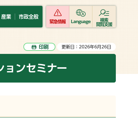
・産業
市政全般
検索
緊急情報
Language
閲覧支援
印刷
更新日：2026年6月26日
ションセミナー