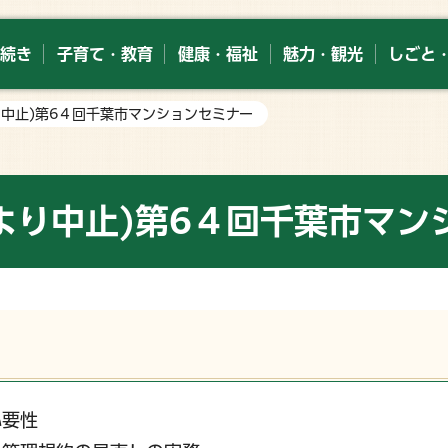
続き
子育て・教育
健康・福祉
魅力・観光
しごと
り中止)第6４回千葉市マンションセミナー
より中止)第6４回千葉市マン
必要性