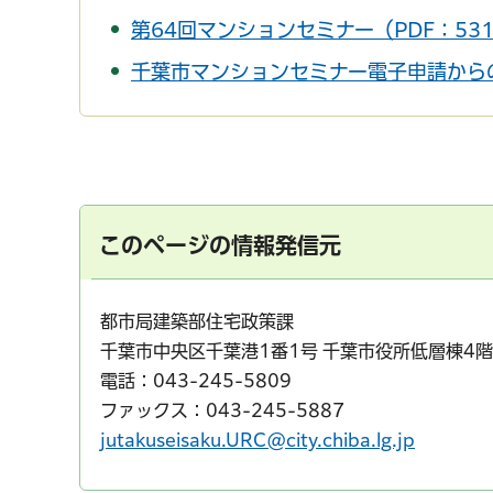
第64回マンションセミナー（PDF：531
千葉市マンションセミナー電子申請から
このページの情報発信元
都市局建築部住宅政策課
千葉市中央区千葉港1番1号 千葉市役所低層棟4階
電話：043-245-5809
ファックス：043-245-5887
jutakuseisaku.URC@city.chiba.lg.jp