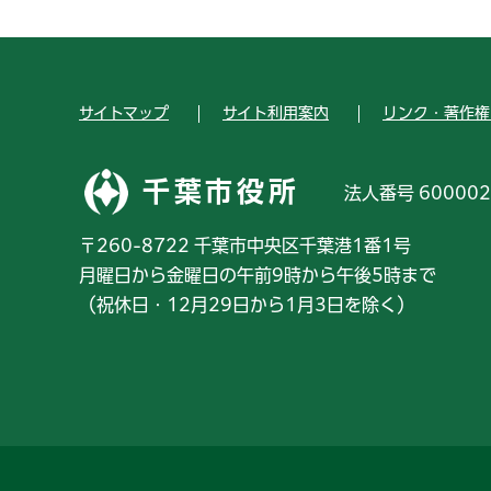
サイトマップ
サイト利用案内
リンク・著作権
千葉市役所
法人番号 600002
〒260-8722 千葉市中央区千葉港1番1号
月曜日から金曜日の午前9時から午後5時まで
（祝休日・12月29日から1月3日を除く）