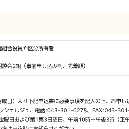
理組合役員や区分所有者
相談会2組（事前申し込み制、先着順）
（月曜日）より下記申込書に必要事項を記入の上、お申し
ルジュ、電話:043-301-6278、FAX:043-301-62
金曜日および第1第3日曜日、午前10時～午後3時（正
の方は申込時にお知らせください。