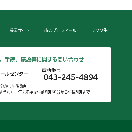
携帯サイト
市のプロフィール
リンク集
、手続、施設等に関する問い合わせ
電話番号
コールセンター
043-245-4894
0分から午後6時
は除く）、年末年始は午前8時30分から午後5時まで