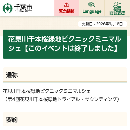
検索
緊急情報
Language
閲覧支援
更新日：2026年3月18日
花見川千本桜緑地ピクニックミニマル
シェ【このイベントは終了しました】
通称
花見川千本桜緑地ピクニックミニマルシェ
（第4回花見川千本桜緑地トライアル・サウンディング）
要約