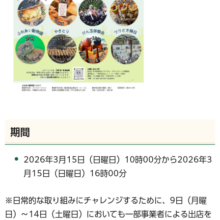
期間
2026年3月15日（日曜日）10時00分から2026年3
月15日（日曜日）16時00分
※日常的な取り組みにチャレンジするために、9日（月曜
日）～14日（土曜日）においても一部事業者による出店を