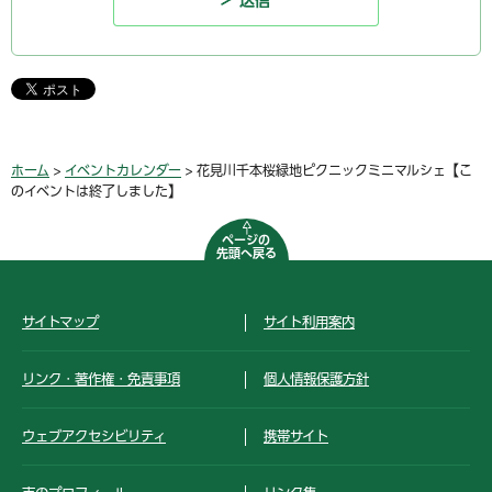
ホーム
>
イベントカレンダー
> 花見川千本桜緑地ピクニックミニマルシェ【こ
のイベントは終了しました】
ページの
先頭へ戻る
サイトマップ
サイト利用案内
リンク・著作権・免責事項
個人情報保護方針
ウェブアクセシビリティ
携帯サイト