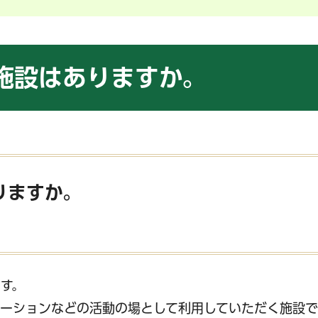
施設はありますか。
りますか。
す。
ーションなどの活動の場として利用していただく施設で