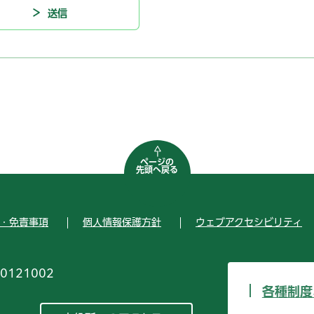
ページの
先頭へ戻る
・免責事項
個人情報保護方針
ウェブアクセシビリティ
0121002
各種制度