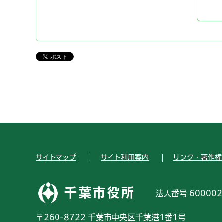
サイトマップ
サイト利用案内
リンク・著作権
千葉市役所
法人番号 600002
〒260-8722 千葉市中央区千葉港1番1号