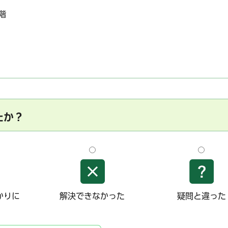
階
たか？
かりに
解決できなかった
疑問と違った