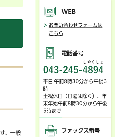
WEB
お問い合わせフォームは
こちら
電話番号
043-245-4
平日 午前8時30分から午後6
時
土祝休日（日曜は除く）、年
末年始午前8時30分から午後
5時まで
ファックス番号
す。一般