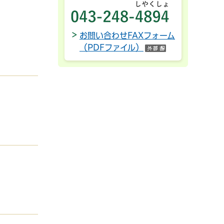
FAX:043-2
お問い合わせFAXフォーム
（PDFファイル）
（外部サイトへ