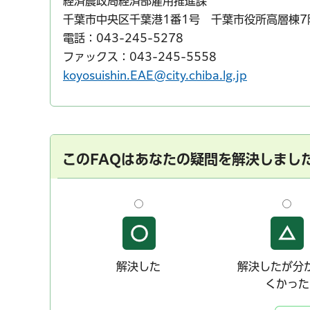
経済農政局経済部雇用推進課
千葉市中央区千葉港1番1号 千葉市役所高層棟7
電話：043-245-5278
ファックス：043-245-5558
koyosuishin.EAE@city.chiba.lg.jp
このFAQはあなたの疑問を解決しまし
解決した
解決したが分
くかった