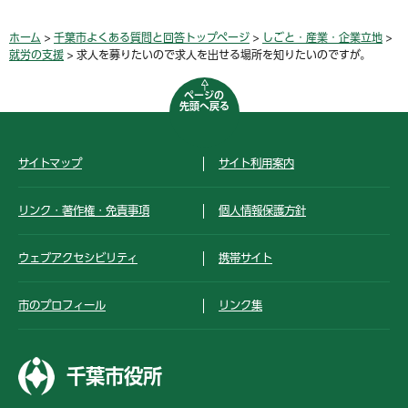
ホーム
>
千葉市よくある質問と回答トップページ
>
しごと・産業・企業立地
>
就労の支援
> 求人を募りたいので求人を出せる場所を知りたいのですが。
ページの
先頭へ戻る
サイトマップ
サイト利用案内
リンク・著作権・免責事項
個人情報保護方針
ウェブアクセシビリティ
携帯サイト
市のプロフィール
リンク集
千葉市役所