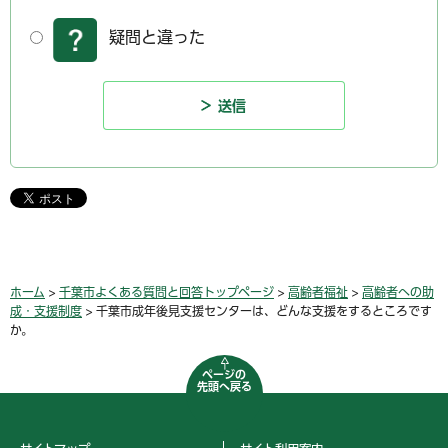
疑問と違った
ホーム
>
千葉市よくある質問と回答トップページ
>
高齢者福祉
>
高齢者への助
成・支援制度
> 千葉市成年後見支援センターは、どんな支援をするところです
か。
ページの
先頭へ戻る