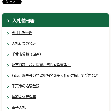
入札情報等
発注情報一覧
入札結果の公表
千葉市公報（調達）
配布資料（設計図書、質問回答書等）
各局、施設等の希望型指名競争入札の要綱、てびきなど
千葉市の名簿登録
契約関係規程集
電子入札