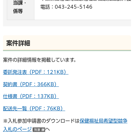
当課・
電話：043-245-5146
係等
案件詳細
案件の詳細情報を掲載しています。
委託発注表（PDF：121KB）
契約書（PDF：366KB）
仕様書（PDF：137KB）
配送先一覧（PDF：76KB）
※入札参加申請書のダウンロードは
保健福祉局希望型競争
入札のページ
へ
（別ウインドウで開く）