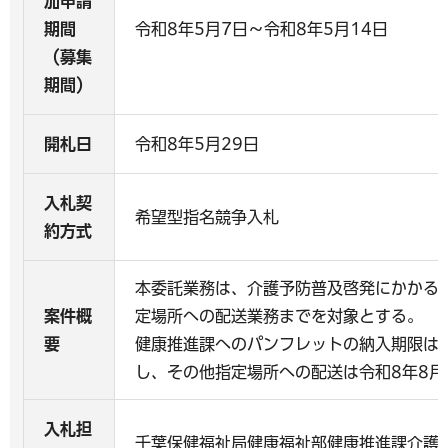
加申請
期間
令和8年5月7日～令和8年5月14日
（募集
期間）
開札日
令和8年5月29日
入札契
希望型指名競争入札
約方式
本委託業務は、介護予防普及啓発にかかる
案件概
定場所への配送業務までを対象とする。
要
健康推進課へのパンフレットの納入期限は令
し、その他指定場所への配送は令和8年8月
入札担
千葉保健福祉局健康福祉部健康推進課介護