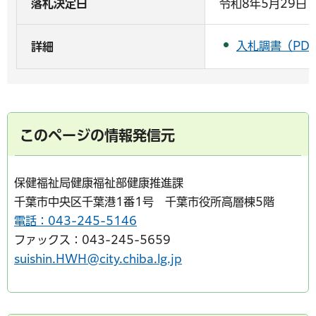
落札決定日
令和8年5月29日
入札調書（PDF
詳細
このページの情報発信元
保健福祉局健康福祉部健康推進課
千葉市中央区千葉港1番1号 千葉市役所高層棟5階
電話：043-245-5146
ファックス：043-245-5659
suishin.HWH@city.chiba.lg.jp