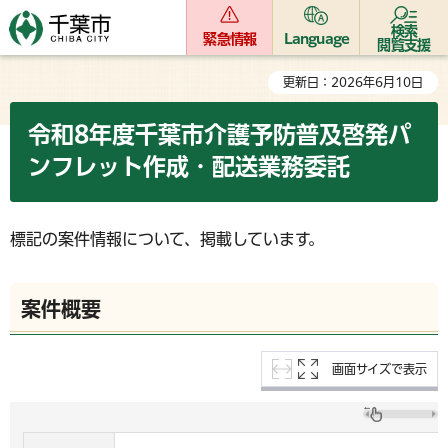
検索
緊急情報
Language
閲覧支援
更新日：2026年6月10日
令和8年度千葉市介護予防普及啓発パ
ンフレット作成・配送業務委託
標記の案件情報について、掲載しています。
案件概要
画面サイズで表示