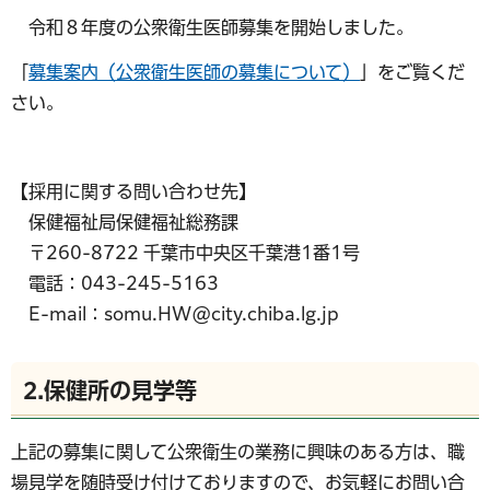
令和８年度の公衆衛生医師募集を開始しました。
「
募集案内（公衆衛生医師の募集について）
」をご覧くだ
さい。
【採用に関する問い合わせ先】
保健福祉局保健福祉総務課
〒260-8722 千葉市中央区千葉港1番1号
電話：043-245-5163
E-mail：somu.HW@city.chiba.lg.jp
2.保健所の見学等
上記の募集に関して公衆衛生の業務に興味のある方は、職
場見学を随時受け付けておりますので、お気軽にお問い合