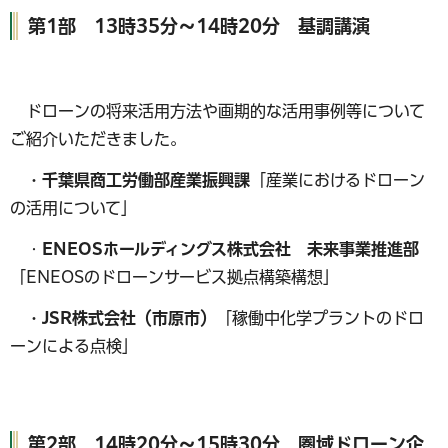
第1部 13時35分～14時20分 基調講演
ドローンの将来活用方法や画期的な活用事例等について
ご紹介いただきました。
・千葉県商工労働部産業振興課
「産業におけるドローン
の活用について」
・
ENEOSホールディングス株式会社 未来事業推進部
「ENEOSのドローンサービス拠点構築構想」
・JSR株式会社（市原市）
「稼働中化学プラントのドロ
ーンによる点検」
第2部 14時20分～15時30分 圏域ドローン企