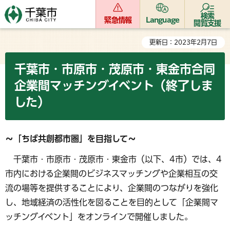
検索
緊急情報
Language
閲覧支援
更新日：2023年2月7日
千葉市・市原市・茂原市・東金市合同
企業間マッチングイベント（
終了しま
した
）
～「ちば共創都市圏」を目指して～
千葉市・市原市・茂原市・東金市（以下、4市）では、4
市内における企業間のビジネスマッチングや企業相互の交
流の場等を提供することにより、企業間のつながりを強化
し、地域経済の活性化を図ることを目的として「企業間マ
ッチングイベント」をオンラインで開催しました。