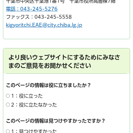
千葉市中央区千葉港1番1号 千葉市役所高層棟7階
電話：043-245-5276
ファックス：043-245-5558
kigyoritchi.EAE@city.chiba.lg.jp
より良いウェブサイトにするためにみなさ
まのご意見をお聞かせください
このページの情報は役に立ちましたか？
1：役に立った
2：役に立たなかった
このページの情報は見つけやすかったですか？
1：見つけやすかった