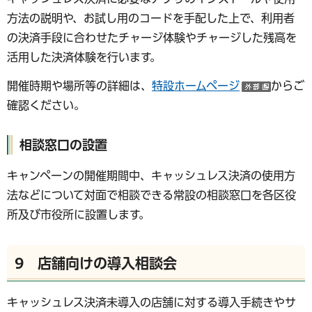
方法の説明や、お試し用のコードを手配した上で、利用者
の決済手段に合わせたチャージ体験やチャージした残高を
活用した決済体験を行います。
開催時期や場所等の詳細は、
特設ホームページ
からご
（外部
確認ください。
相談窓口の設置
キャンペーンの開催期間中、キャッシュレス決済の使用方
法などについて対面で相談できる常設の相談窓口を各区役
所及び市役所に設置します。
9 店舗向けの導入相談会
キャッシュレス決済未導入の店舗に対する導入手続きやサ