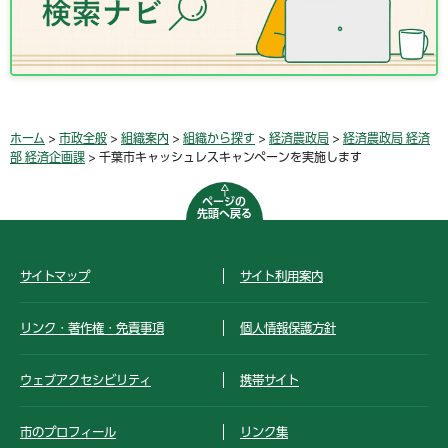
ホーム
>
市政全般
>
組織案内
>
組織から探す
>
経済農政局
>
経済農政局 経済
部 経済企画課
> 千葉市キャッシュレスキャンペーンを実施します
ページの
先頭へ戻る
サイトマップ
サイト利用案内
リンク・著作権・免責事項
個人情報保護方針
ウェブアクセシビリティ
携帯サイト
市のプロフィール
リンク集