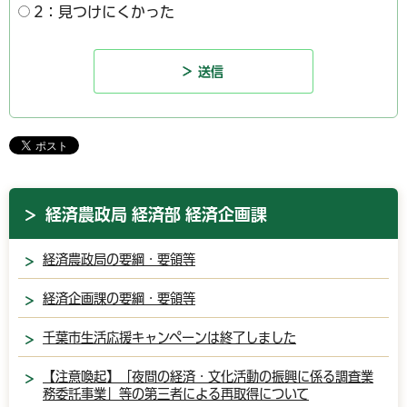
2：見つけにくかった
経済農政局 経済部 経済企画課
経済農政局の要綱・要領等
経済企画課の要綱・要領等
千葉市生活応援キャンペーンは終了しました
【注意喚起】「夜間の経済・文化活動の振興に係る調査業
務委託事業」等の第三者による再取得について