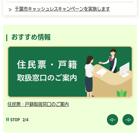
千葉市キャッシュレスキャンペーンを実施します
おすすめ情報
住民票・戸籍取扱窓口のご案内
千
STOP
2/4