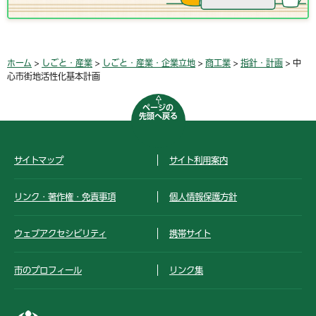
ホーム
>
しごと・産業
>
しごと・産業・企業立地
>
商工業
>
指針・計画
> 中
心市街地活性化基本計画
ページの
先頭へ戻る
サイトマップ
サイト利用案内
リンク・著作権・免責事項
個人情報保護方針
ウェブアクセシビリティ
携帯サイト
市のプロフィール
リンク集