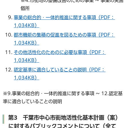
※4.市街地の整備改善のための事業 ～ 事業の実施
個所
事業の総合的・一体的推進に関する事項（PDF：
1,034KB）
都市機能の集積の促進を図るための事項（PDF：
1,034KB）
その他活性化のためのに必要な事項（PDF：
1,034KB）
認定基準に適合していることの説明（PDF：
1,034KB）
※9.事業の総合的・一体的推進に関する事項 ～ 12.認定基
準に適合していることの説明
第3 千葉市中心市街地活性化基本計画（案）
に対するパブリックコメントについて（全て