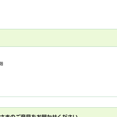
階
さまのご意見をお聞かせください