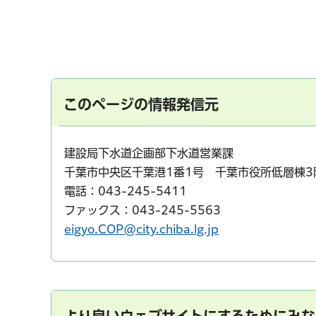
このページの情報発信元
建設局下水道企画部下水道営業課
千葉市中央区千葉港1番1号 千葉市役所低層棟3
電話：043-245-5411
ファックス：043-245-5563
eigyo.COP@city.chiba.lg.jp
より良いウェブサイトにするためにみな