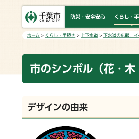
防災・安全安心
くらし・手
ホーム
>
くらし・手続き
>
上下水道
>
下水道の広報、イ
市のシンボル（花・木
デザインの由来