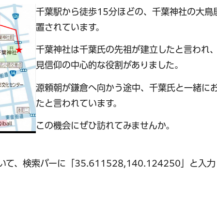
千葉駅から徒歩15分ほどの、千葉神社の大鳥
置されています。
千葉神社は千葉氏の先祖が建立したと言われ
見信仰の中心的な役割がありました。
源頼朝が鎌倉へ向かう途中、千葉氏と一緒に
たと言われています。
この機会にぜひ訪れてみませんか。
、検索バーに「35.611528,140.124250」と入