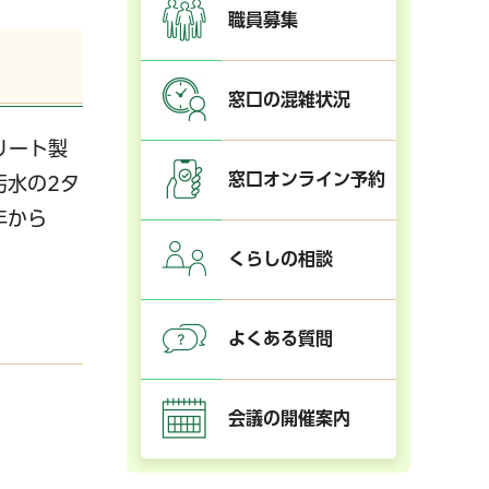
職員募集
窓口の混雑状況
リート製
窓口オンライン予約
汚水の2タ
年から
くらしの相談
よくある質問
会議の開催案内