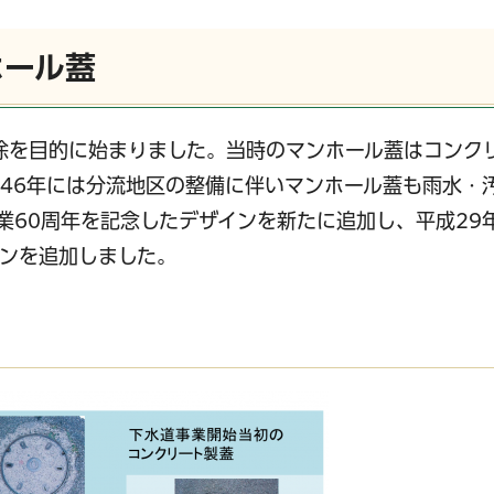
ホール蓋
除を目的に始まりました。当時のマンホール蓋はコンク
46年には分流地区の整備に伴いマンホール蓋も雨水・
業60周年を記念したデザインを新たに追加し、平成29
ンを追加しました。