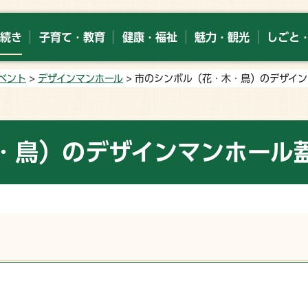
続き
子育て・教育
健康・福祉
魅力・観光
しごと
ベント
>
デザインマンホール
> 市のシンボル（花・木・鳥）のデザイ
・鳥）のデザインマンホール