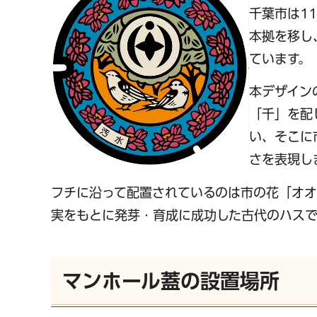
​​​​​千
本拠を移し
ています。
本デザイン
「千」を配
い、そこに
さを表現し
フチに沿って配置されているのは市の花「オ
実をもとに発芽・育成に成功した古代のハスで
マンホール蓋の設置場所
千葉市の電子行政