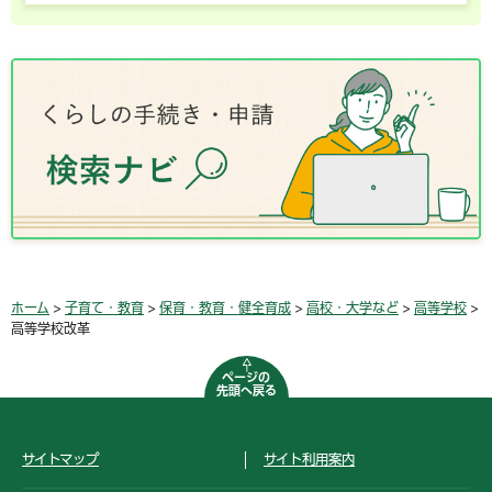
ホーム
>
子育て・教育
>
保育・教育・健全育成
>
高校・大学など
>
高等学校
>
高等学校改革
ページの
先頭へ戻る
サイトマップ
サイト利用案内