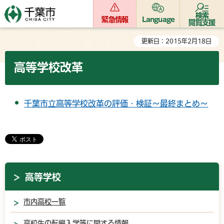
検索
緊急情報
Language
閲覧支援
更新日：2015年2月18日
高等学校改革
千葉市立高等学校改革の評価・検証～最終まとめ～
高等学校
市内高校一覧
高校生の転編入学等に関する情報