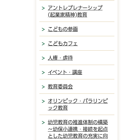
アントレプレナーシップ
(起業家精神)教育
こどもの参画
こどもカフェ
人権・虐待
イベント・講座
教育委員会
オリンピック・パラリンピ
ック教育
幼児教育の推進体制の構築
～幼保小連携・接続を起点
とした幼児教育の充実に向