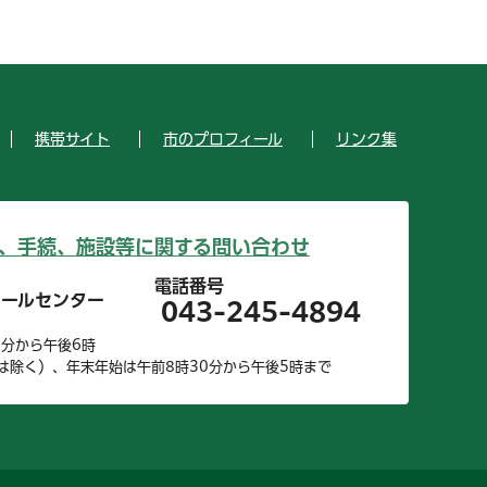
携帯サイト
市のプロフィール
リンク集
、手続、施設等に関する問い合わせ
電話番号
コールセンター
043-245-4894
0分から午後6時
は除く）、年末年始は午前8時30分から午後5時まで