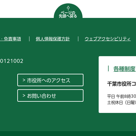
ページの
先頭へ戻る
・免責事項
個人情報保護方針
ウェブアクセシビリティ
0121002
各種制度
市役所へのアクセス
千葉市役所
お問い合わせ
平日 午前8時3
土祝休日（日曜