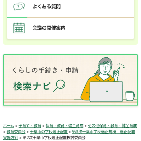
よくある質問
会議の開催案内
ホーム
>
子育て・教育
>
保育・教育・健全育成
>
その他保育・教育・健全育成
>
教育委員会
>
千葉市の学校適正配置
>
第3次千葉市学校適正規模・適正配置
実施方針
> 第2次千葉市学校適正配置検討委員会