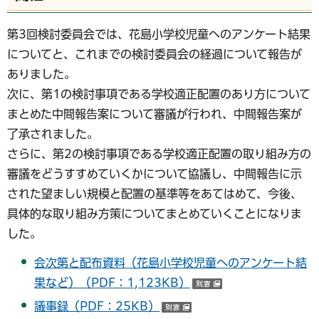
第3回検討委員会では、花島小学校児童へのアンケート結果
についてと、これまでの検討委員会の経過について報告が
ありました。
次に、第1の検討事項である学校適正配置のあり方について
まとめた中間報告案について審議が行われ、中間報告案が
了承されました。
さらに、第2の検討事項である学校適正配置の取り組み方の
審議をどうすすめていくかについて協議し、中間報告に示
された望ましい規模と配置の基準等をあてはめて、今後、
具体的な取り組み方策についてまとめていくことになりま
した。
会次第と配布資料（花島小学校児童へのアンケート結
果など）（PDF：1,123KB）
（別ウインドウで
議事録（PDF：25KB）
（別ウインドウで開く）