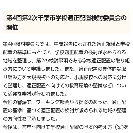
第4回第2次千葉市学校適正配置検討委員会の
開催
第4回検討委員会では、中間報告に示された適正規模と学校
配置の基準にもとづき、学校適正配置の検討が求められる
地域を整理し、第2の検討事項である学校適正配置の取り組
み方について審議しました。また、適正配置の具体的な取
り組み方を大規模校への対応と、小規模校への対応に分け
て整理し、適正配置へ向けての教育環境の整備などについ
て活発な審議が行われました。
今回の審議で、ワーキング部会から提案のあった、適正配
置の基準に基づく適正配置の検討が求められる地域の整理
の方向性を了承しました。
今後は、答申へ向けて学校適正配置の基本的考え方（案)を