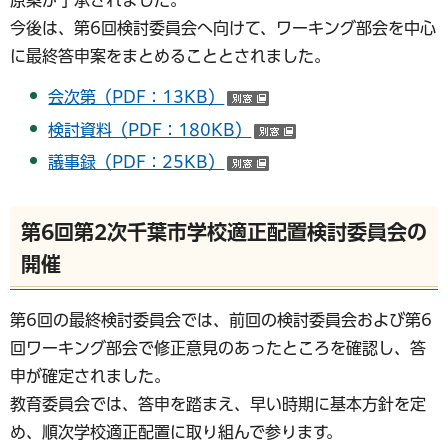
今後は、第6回検討委員会へ向けて、ワーキング部会を中心
に最終答申案をまとめることとされました。
会次第（PDF：13KB）
（別ウインドウで開く）
検討資料（PDF：180KB）
（別ウインドウで開
議事録（PDF：25KB）
（別ウインドウで開く）
第6回第2次千葉市学校適正配置検討委員会の
開催
第6回の最終検討委員会では、前回の検討委員会および第6
回ワーキング部会で修正意見のあったところを確認し、答
申が確定されました。
教育委員会では、答申を踏まえ、早い時期に基本方針を定
め、順次学校適正配置に取り組んで参ります。