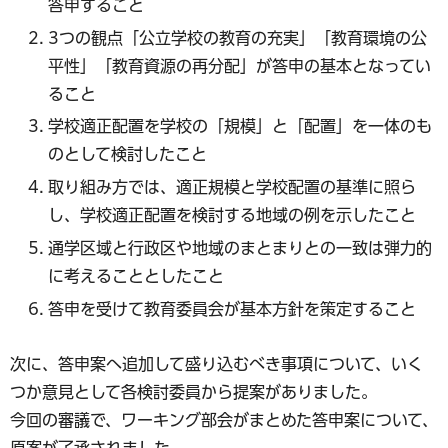
答申すること
3つの観点「公立学校の教育の充実」「教育環境の公
平性」「教育資源の再分配」が答申の基本となってい
ること
学校適正配置を学校の「規模」と「配置」を一体のも
のとして検討したこと
取り組み方では、適正規模と学校配置の基準に照ら
し、学校適正配置を検討する地域の例を示したこと
通学区域と行政区や地域のまとまりとの一致は弾力的
に考えることとしたこと
答申を受けて教育委員会が基本方針を策定すること
次に、答申案へ追加して盛り込むべき事項について、いく
つか意見として各検討委員から提案がありました。
今回の審議で、ワーキング部会がまとめた答申案について、
原案が了承されました。