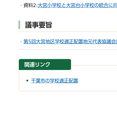
・資料2:
大宮小学校と大宮台小学校の統合に向
議事要旨
・
第5回大宮地区学校適正配置地元代表協議会議
関連リンク
千葉市の学校適正配置