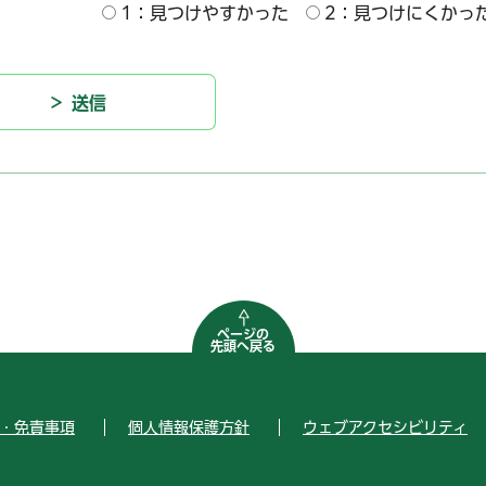
1：見つけやすかった
2：見つけにくかっ
ページの
先頭へ戻る
・免責事項
個人情報保護方針
ウェブアクセシビリティ