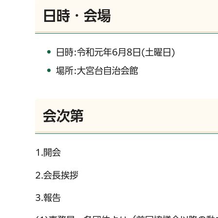
日時・会場
日時:令和元年6月8日(土曜日)
場所:大宮台自治会館
会次第
1.開会
2.会長挨拶
3.報告