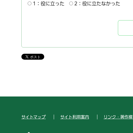
1：役に立った
2：役に立たなかった
サイトマップ
サイト利用案内
リンク・著作権