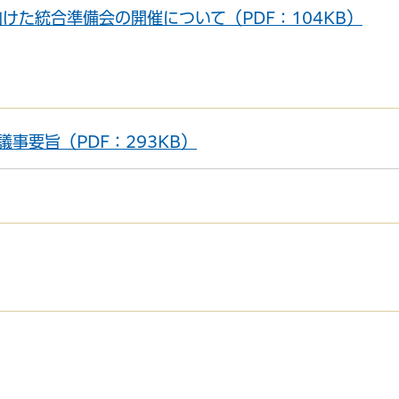
けた統合準備会の開催について（PDF：104KB）
事要旨（PDF：293KB）