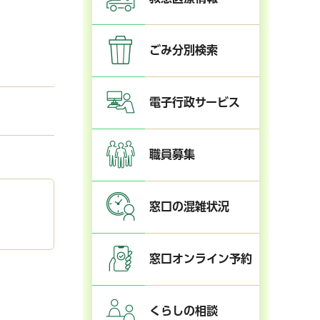
ごみ分別検索
電子行政サービス
職員募集
窓口の混雑状況
窓口オンライン予約
くらしの相談