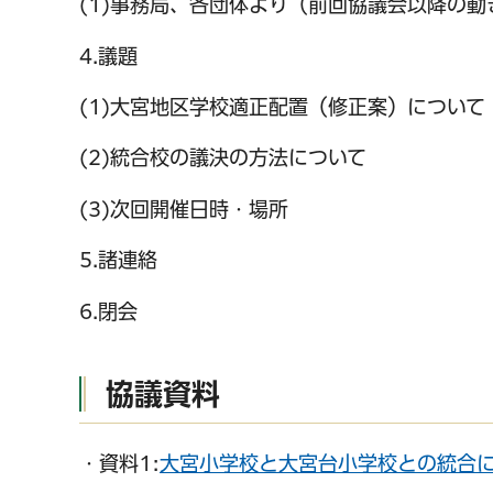
(1)事務局、各団体より（前回協議会以降の動
4.議題
(1)大宮地区学校適正配置（修正案）について
(2)統合校の議決の方法について
千葉市の電子行政
(3)次回開催日時・場所
5.諸連絡
6.閉会
協議資料
・資料1:
大宮小学校と大宮台小学校との統合に関