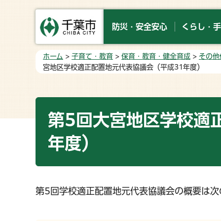
防災・安全安心
くらし・手
ホーム
>
子育て・教育
>
保育・教育・健全育成
>
その他
宮地区学校適正配置地元代表協議会（平成31年度）
第5回大宮地区学校適
年度）
第5回学校適正配置地元代表協議会の概要は次