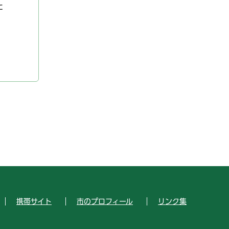
た
携帯サイト
市のプロフィール
リンク集