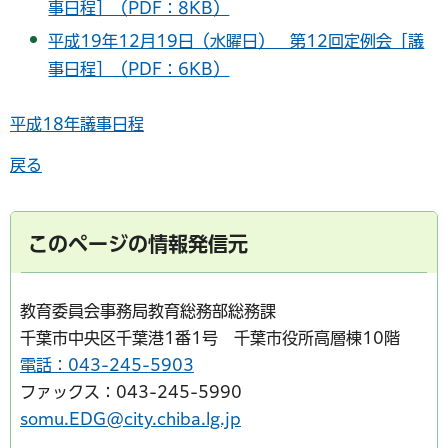
事日程］（PDF：8KB）
平成19年12月19日（水曜日） 第12回定例会［議
事日程］（PDF：6KB）
平成18年議事日程
戻る
このページの情報発信元
教育委員会事務局教育総務部総務課
千葉市中央区千葉港1番1号 千葉市役所高層棟10階
電話：043-245-5903
ファックス：043-245-5990
somu.EDG@city.chiba.lg.jp