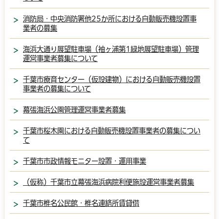
消防局・中央消防署他25か所における自動販売機設置事
業者の募集
海浜大通り展望駐車場（袖ヶ浦第1緑地展望駐車場）管理
運営事業者募集について
千葉市療育センター（仮設建物）における自動販売機設置
事業者の募集について
幕張海浜公園管理運営事業者募集
千葉市桜木園における自動販売機設置事業者の募集につい
て
千葉市市政情報モニター設置・運用事業
（仮称）千葉市立幕張海浜病院利便施設運営事業者募集
千葉市椎名公民館・椎名連絡所賃貸借