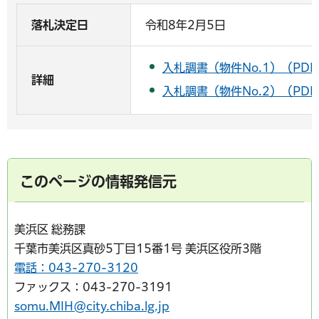
落札決定日
令和8年2月5日
入札調書（物件No.1）（PDF
詳細
入札調書（物件No.2）（PDF
このページの情報発信元
美浜区 総務課
千葉市美浜区真砂5丁目15番1号 美浜区役所3階
電話：043-270-3120
ファックス：043-270-3191
somu.MIH@city.chiba.lg.jp