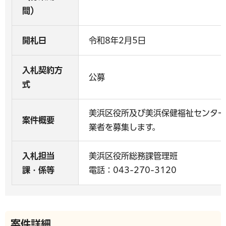
間）
開札日
令和8年2月5日
入札契約方
公募
式
美浜区役所及び美浜保健福祉センター
案件概要
業者を募集します。
入札担当
美浜区役所総務課管理班
課・係等
電話：043-270-3120
案件詳細