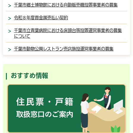
千葉市郷土博物館における自動販売機設置事業者の募集
令和８年度貴金属売払い契約
千葉市立青葉病院における床頭台等設置運営事業者の募集
について
千葉市動物公園レストラン売店施設運営事業者の募集
おすすめ情報