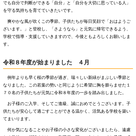
でも自分で判断ができる「自分」と「自分を大切に思っている人」
を守る気持ちを育てていきたいです。
爽やかな風が吹くこの季節。子供たちが毎日笑顔で「おはようご
ざいます。」と登校し、「さようなら」と元気に帰宅できるよう、
学校で指導・支援していきますので、今後ともよろしくお願いしま
す。
令和８年度が始まりました ４月
例年よりも早く桜の季節が過ぎ、瑞々しい新緑がまぶしい季節と
なりました。この若葉の勢いと同じように希望に胸を膨らませた１
７０名の子供たちが元気に令和８年度の一歩を踏み出しました。
お子様のご入学、そしてご進級、誠におめでとうございます。子
供たちが安心して過ごすことができる温かく、活気ある学校を築い
てまいります。
何か気になることやお子様の小さな変化がございましたら、遠慮