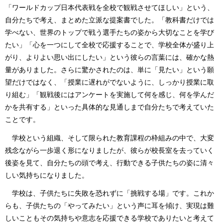
「ワールドカップ日本代表戦を全校で観戦させてほしい」という、
自分たちで考え、まとめた立派な提案書でした。「教科書だけでは
学べない、世界のトップで戦う選手たちの姿から大切なことを学び
たい」「心を一つにして全校で応援することで、学校全体が盛り上
がり、よりよい思い出にしたい」という彼らの言葉には、確かな熱
量がありました。さらに驚かされたのは、単に「見たい」という願
望だけではなく、「授業に遅れがでないように、しっかり授業に取
り組む」「観戦後にはアンケートを実施して何を感じ、何を学んだ
かを共有する」といった具体的な見通しまで自分たちで考えていた
ことです。
学校という組織、そして限られた教育課程の枠組みの中で、大変
残念ながら一歩退く形になりましたが、彼らが校長室を去っていく
後姿を見て、自分たちの頭で考え、行動できる子供たちの姿に清々
しい気持ちになりました。
学校は、子供たちに失敗を恐れずに「挑戦する場」です。これか
らも、子供たちの「やってみたい」という声に耳を傾け、実現は難
しいこともその気持ちや意志を応援できる学校でありたいと考えて