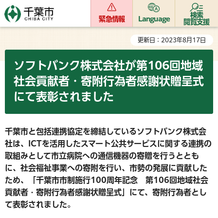
検索
緊急情報
Language
閲覧支援
更新日：2023年8月17日
ソフトバンク株式会社が第106回地域
社会貢献者・寄附行為者感謝状贈呈式
にて表彰されました
千葉市と包括連携協定を締結しているソフトバンク株式会
社は、ICTを活用したスマート公共サービスに関する連携の
取組みとして市立病院への通信機器の寄贈を行うととも
に、社会福祉事業への寄附を行い、市勢の発展に貢献した
ため、「千葉市市制施行100周年記念 第106回地域社会
貢献者・寄附行為者感謝状贈呈式」にて、寄附行為者とし
て表彰されました。