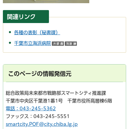
関連リンク
各種の表彰（秘書課）
千葉市立海浜病院
（外部サイトへリンク）
（別ウインドウで開く）
このページの情報発信元
総合政策局未来都市戦略部スマートシティ推進課
千葉市中央区千葉港1番1号 千葉市役所高層棟6階
電話：043-245-5362
ファックス：043-245-5551
smartcity.POF@city.chiba.lg.jp