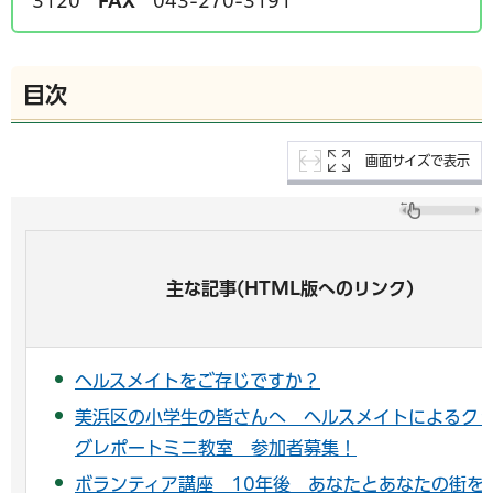
3120
FAX
043-270-3191
目次
画面サイズで表示
主な記事(HTML版へのリンク)
ヘルスメイトをご存じですか？
美浜区の小学生の皆さんへ ヘルスメイトによるク
グレポートミニ教室 参加者募集！
ボランティア講座 10年後 あなたとあなたの街を