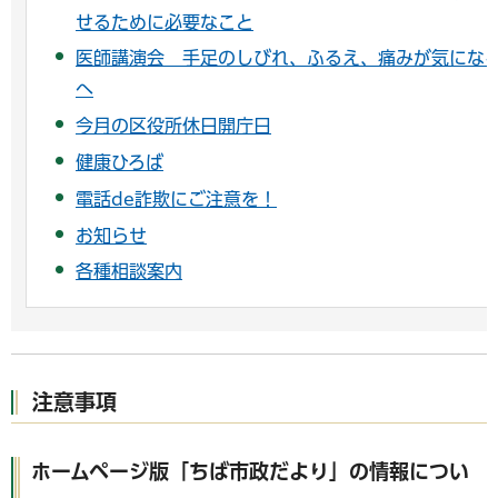
せるために必要なこと
医師講演会 手足のしびれ、ふるえ、痛みが気にな
へ
今月の区役所休日開庁日
健康ひろば
電話de詐欺にご注意を！
お知らせ
各種相談案内
注意事項
ホームページ版「ちば市政だより」の情報につい