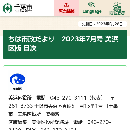
検索
緊急情報
Language
閲覧支援
更新日：2023年6月28日
ちば市政だより 2023年7月号 美浜
区版 目次
美浜区役所
電話
043-270-3111（代表） 〒
261-8733 千葉市美浜区真砂5丁目15番1号
「千葉
市 美浜区役所」で検索
区版編集
美浜区役所総務課
電話
043-270-