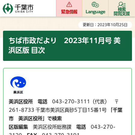
検索
緊急情報
Language
閲覧支援
更新日：2023年10月25日
ちば市政だより 2023年11月号 美
浜区版 目次
美浜区役所
電話
043-270-3111（代表） 〒
261-8733 千葉市美浜区真砂5丁目15番1号
「千葉
市 美浜区役所」で検索
区版編集
美浜区役所総務課
電話
043-270-