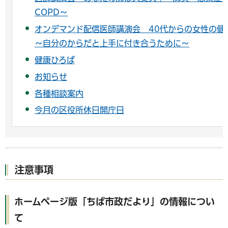
COPD～
オンデマンド配信医師講演会 40代からの女性の健
～自分のからだと上手に付き合うために～
健康ひろば
お知らせ
各種相談案内
今月の区役所休日開庁日
注意事項
ホームページ版「ちば市政だより」の情報につい
て