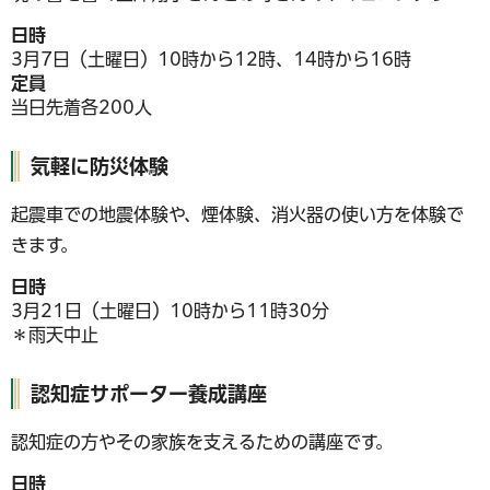
日時
3月7日（土曜日）10時から12時、14時から16時
定員
当日先着各200人
気軽に防災体験
起震車での地震体験や、煙体験、消火器の使い方を体験で
きます。
日時
3月21日（土曜日）10時から11時30分
＊雨天中止
認知症サポーター養成講座
認知症の方やその家族を支えるための講座です。
日時