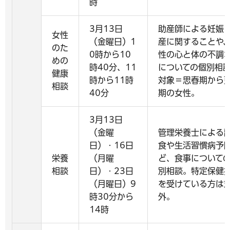
時
3月13日
助産師による妊娠
女性
（金曜日）1
産に関することや
のた
0時から10
性の心と体の不調
めの
時40分、11
についての個別相
健康
時から11時
対象＝思春期から
相談
40分
期の女性。
3月13日
（金曜
管理栄養士による
日）・16日
食や生活習慣病予
栄養
（月曜
ど、食事について
相談
日）・23日
別相談。特定保健
（月曜日）9
を受けている方は
時30分から
外。
14時