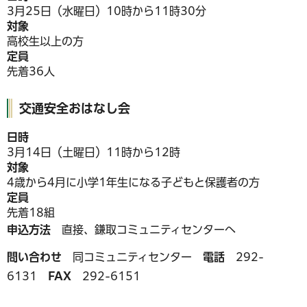
3月25日（水曜日）10時から11時30分
対象
高校生以上の方
定員
先着36人
交通安全おはなし会
日時
3月14日（土曜日）11時から12時
対象
4歳から4月に小学1年生になる子どもと保護者の方
定員
先着18組
申込方法
直接、鎌取コミュニティセンターへ
問い合わせ
同コミュニティセンター
電話
292-
6131
FAX
292-6151