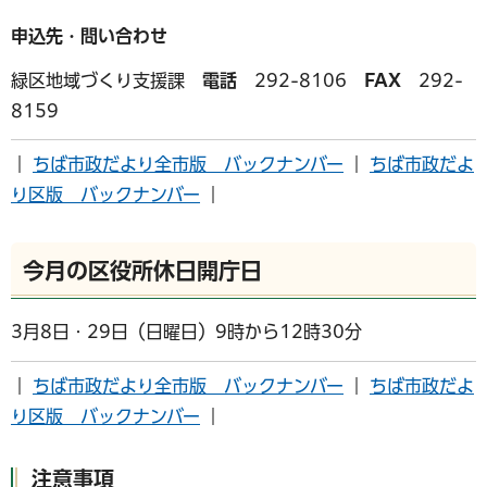
申込先・問い合わせ
緑区地域づくり支援課
電話
292-8106
FAX
292-
8159
｜
ちば市政だより全市版 バックナンバー
｜
ちば市政だよ
り区版 バックナンバー
｜
今月の区役所休日開庁日
3月8日・29日（日曜日）9時から12時30分
｜
ちば市政だより全市版 バックナンバー
｜
ちば市政だよ
り区版 バックナンバー
｜
注意事項