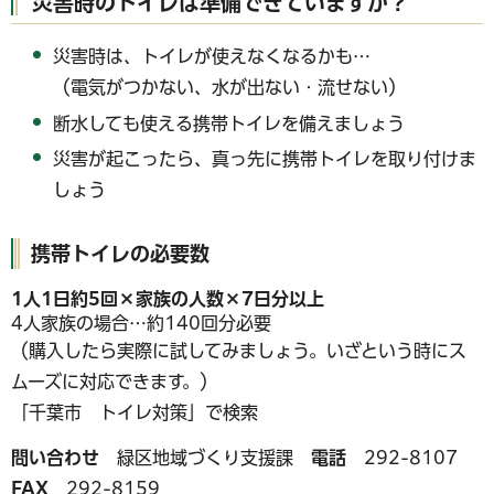
災害時のトイレは準備できていますか？
災害時は、トイレが使えなくなるかも…
（電気がつかない、水が出ない・流せない）
断水しても使える携帯トイレを備えましょう
災害が起こったら、真っ先に携帯トイレを取り付けま
しょう
携帯トイレの必要数
1人1日約5回×家族の人数×7日分以上
4人家族の場合…約140回分必要
（購入したら実際に試してみましょう。いざという時にス
ムーズに対応できます。）
「千葉市 トイレ対策」で検索
問い合わせ
緑区地域づくり支援課
電話
292-8107
FAX
292-8159