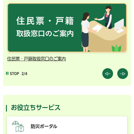
千葉市の電子行政サービス
STOP
3/4
お役立ちサービス
防災ポータル