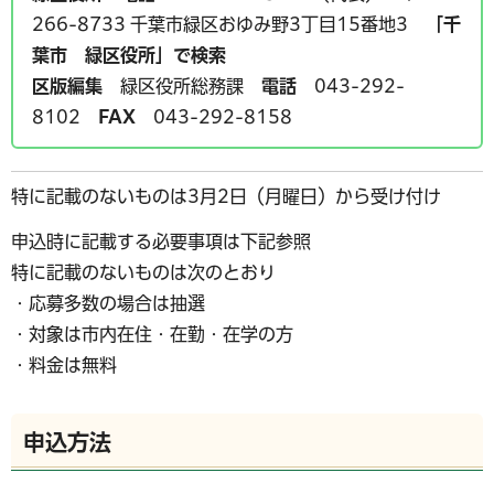
266-8733 千葉市緑区おゆみ野3丁目15番地3
「千
葉市 緑区役所」で検索
区版編集
緑区役所総務課
電話
043-292-
8102
FAX
043-292-8158
特に記載のないものは3月2日（月曜日）から受け付け
申込時に記載する必要事項は下記参照
特に記載のないものは次のとおり
・応募多数の場合は抽選
・対象は市内在住・在勤・在学の方
・料金は無料
申込方法