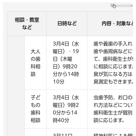
相談・教室
日時など
内容・対象など
など
3月4日（水
歯や義歯の手入れ
大人
曜日）・19
歯や歯周病などに
の歯
日（木曜
て、歯科衛生士が
科相
日）9時20
に相談に応じます
談
分から14時
臭が気になる方は
10分
臭測定もできます。
子ど
3月4日（水
虫歯予防、お口の
もの
曜日）9時2
れ方法などについ
歯科
0分から14
歯科衛生士が個別
相談
時40分
談に応じます。
3月11日
精神科医による個