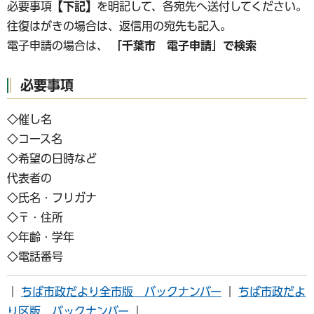
必要事項
【下記】
を明記して、各宛先へ送付してください。
往復はがきの場合は、返信用の宛先も記入。
電子申請の場合は、
「千葉市 電子申請」で検索
必要事項
◇催し名
◇コース名
◇希望の日時など
代表者の
◇氏名・フリガナ
◇〒・住所
◇年齢・学年
◇電話番号
｜
ちば市政だより全市版 バックナンバー
｜
ちば市政だよ
り区版 バックナンバー
｜