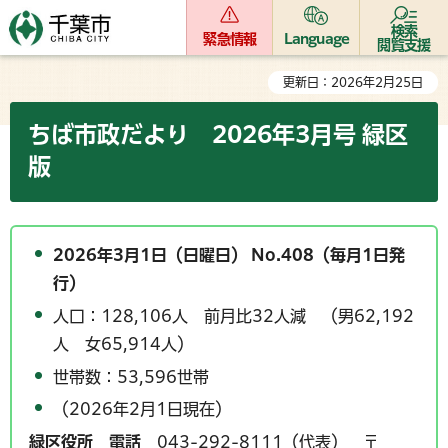
検索
緊急情報
Language
閲覧支援
更新日：2026年2月25日
ちば市政だより 2026年3月号 緑区
版
2026年3月1日（日曜日） No.408（毎月1日発
行）
人口：128,106人 前月比32人減 （男62,192
人 女65,914人）
世帯数：53,596世帯
（2026年2月1日現在）
緑区役所
電話
043-292-8111（代表） 〒