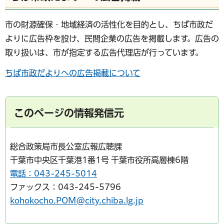
市の財源確保・地域経済の活性化を目的とし、ちば市政だ
よりに広告枠を設け、民間企業の広告を掲載します。広告の
取り扱いは、市が指定する広告代理店が行っています。
ちば市政だよりへの広告掲載について
このページの情報発信元
総合政策局市長公室広報広聴課
千葉市中央区千葉港1番1号 千葉市役所高層棟6階
電話：043-245-5014
ファックス：043-245-5796
kohokocho.POM@city.chiba.lg.jp