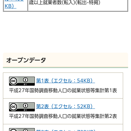
歳以上就業者数(転入)(転出-特掲)
KB）
オープンデータ
第1表（エクセル：54KB）
平成27年国勢調査移動人口の就業状態等集計第1表
第2表（エクセル：52KB）
平成27年国勢調査移動人口の就業状態等集計第2表