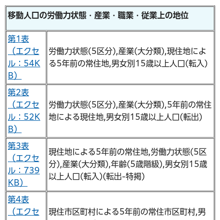
移動人口の労働力状態・産業・職業・従業上の地位
第1表
（エクセ
労働力状態(5区分),産業(大分類),現住地によ
ル：54K
る5年前の常住地,男女別15歳以上人口(転入)
B）
第2表
（エクセ
労働力状態(5区分),産業(大分類),5年前の常住
ル：52K
地による現住地,男女別15歳以上人口(転出)
B）
第3表
現住地による5年前の常住地,労働力状態(5区
（エクセ
分),産業(大分類),年齢(5歳階級),男女別15歳
ル：739
以上人口(転入)(転出-特掲)
KB）
第4表
（エクセ
現住市区町村による5年前の常住市区町村,男