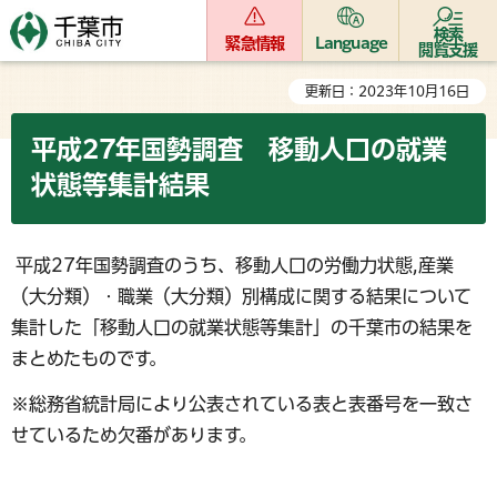
検索
緊急情報
Language
閲覧支援
更新日：2023年10月16日
平成27年国勢調査 移動人口の就業
状態等集計結果
平成27年国勢調査のうち、移動人口の労働力状態,産業
（大分類）・職業（大分類）別構成に関する結果について
集計した「移動人口の就業状態等集計」の千葉市の結果を
まとめたものです。
※総務省統計局により公表されている表と表番号を一致さ
せているため欠番があります。