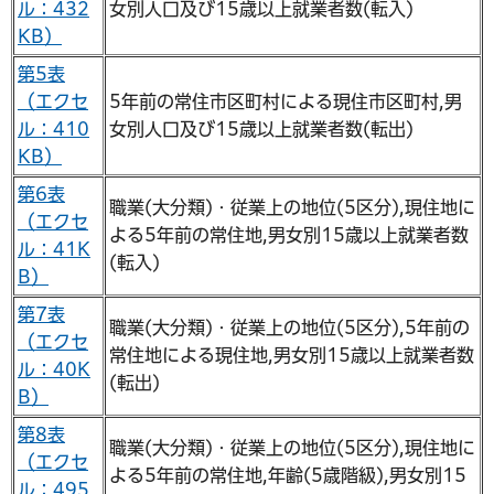
ル：432
女別人口及び15歳以上就業者数(転入)
KB）
第5表
（エクセ
5年前の常住市区町村による現住市区町村,男
ル：410
女別人口及び15歳以上就業者数(転出)
KB）
第6表
職業(大分類)・従業上の地位(5区分),現住地に
（エクセ
よる5年前の常住地,男女別15歳以上就業者数
ル：41K
(転入)
B）
第7表
職業(大分類)・従業上の地位(5区分),5年前の
（エクセ
常住地による現住地,男女別15歳以上就業者数
ル：40K
(転出)
B）
第8表
職業(大分類)・従業上の地位(5区分),現住地に
（エクセ
よる5年前の常住地,年齢(5歳階級),男女別15
ル：495