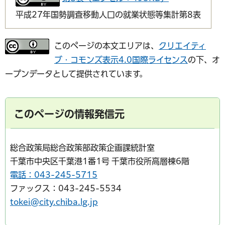
平成27年国勢調査移動人口の就業状態等集計第8表
このページの本文エリアは、
クリエイティ
ブ・コモンズ表示4.0国際ライセンス
の下、オ
ープンデータとして提供されています。
このページの情報発信元
総合政策局総合政策部政策企画課統計室
千葉市中央区千葉港1番1号 千葉市役所高層棟6階
電話：043-245-5715
ファックス：043-245-5534
tokei@city.chiba.lg.jp