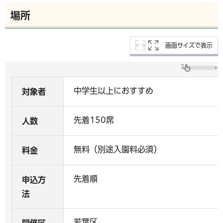
場所
画面サイズで表示
中学生以上におすすめ
対象者
先着150席
人数
無料（別途入園料必須）
料金
先着順
申込方
法
若葉区