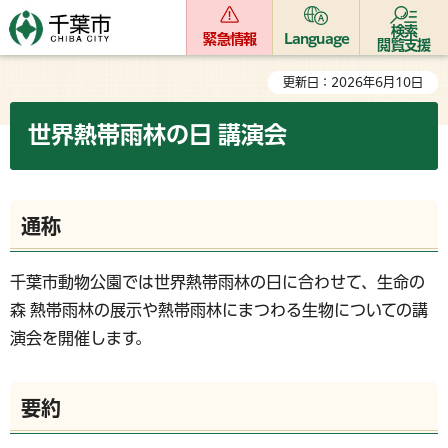
検索
緊急情報
Language
閲覧支援
更新日：2026年6月10日
世界熱帯雨林の日 講演会
通称
千葉市動物公園では世界熱帯雨林の日に合わせて、生命の
森 熱帯雨林の展示や熱帯雨林にまつわる生物についての講
演会を開催します。
要約