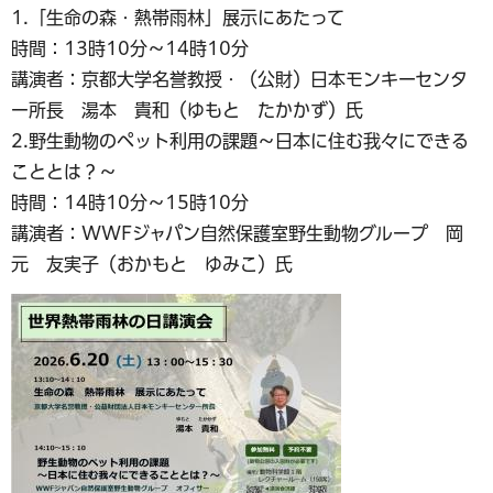
1.「生命の森・熱帯雨林」展示にあたって
時間：13時10分～14時10分
講演者：京都大学名誉教授・（公財）日本モンキーセンタ
ー所長 湯本 貴和（ゆもと たかかず）氏
2.野生動物のペット利用の課題～日本に住む我々にできる
こととは？～
時間：14時10分～15時10分
講演者：WWFジャパン自然保護室野生動物グループ 岡
元 友実子（おかもと ゆみこ）氏