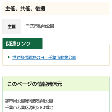
主催、共催、後援
千葉市動物公園
主催
関連リンク
世界熱帯雨林の日 千葉市動物公園
このページの情報発信元
都市局公園緑地部動物公園
千葉市若葉区源町280番地